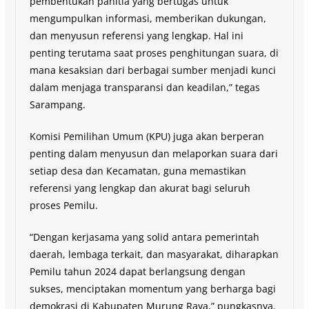
pembentukan panitia yang bertugas untuk
mengumpulkan informasi, memberikan dukungan,
dan menyusun referensi yang lengkap. Hal ini
penting terutama saat proses penghitungan suara, di
mana kesaksian dari berbagai sumber menjadi kunci
dalam menjaga transparansi dan keadilan,” tegas
Sarampang.
Komisi Pemilihan Umum (KPU) juga akan berperan
penting dalam menyusun dan melaporkan suara dari
setiap desa dan Kecamatan, guna memastikan
referensi yang lengkap dan akurat bagi seluruh
proses Pemilu.
“Dengan kerjasama yang solid antara pemerintah
daerah, lembaga terkait, dan masyarakat, diharapkan
Pemilu tahun 2024 dapat berlangsung dengan
sukses, menciptakan momentum yang berharga bagi
demokrasi di Kabupaten Murung Raya,” pungkasnya.