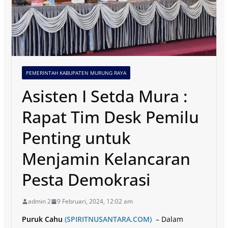
PEMERINTAH KABUPATEN MURUNG RAYA
Asisten I Setda Mura :
Rapat Tim Desk Pemilu
Penting untuk
Menjamin Kelancaran
Pesta Demokrasi
admin 2
9 Februari, 2024, 12:02 am
Puruk Cahu
(SPIRITNUSANTARA.COM)
– Dalam