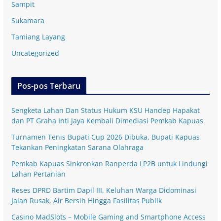
Sampit
Sukamara
Tamiang Layang
Uncategorized
Pos-pos Terbaru
Sengketa Lahan Dan Status Hukum KSU Handep Hapakat
dan PT Graha Inti Jaya Kembali Dimediasi Pemkab Kapuas
Turnamen Tenis Bupati Cup 2026 Dibuka, Bupati Kapuas
Tekankan Peningkatan Sarana Olahraga
Pemkab Kapuas Sinkronkan Ranperda LP2B untuk Lindungi
Lahan Pertanian
Reses DPRD Bartim Dapil III, Keluhan Warga Didominasi
Jalan Rusak, Air Bersih Hingga Fasilitas Publik
Casino MadSlots – Mobile Gaming and Smartphone Access