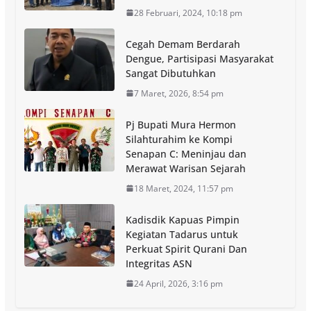
28 Februari, 2024, 10:18 pm
Cegah Demam Berdarah
Dengue, Partisipasi Masyarakat
Sangat Dibutuhkan
7 Maret, 2026, 8:54 pm
Pj Bupati Mura Hermon
Silahturahim ke Kompi
Senapan C: Meninjau dan
Merawat Warisan Sejarah
18 Maret, 2024, 11:57 pm
Kadisdik Kapuas Pimpin
Kegiatan Tadarus untuk
Perkuat Spirit Qurani Dan
Integritas ASN
24 April, 2026, 3:16 pm