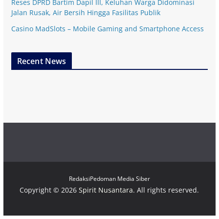
Reses DPRD Bartim Dapil III, Keluhan Warga Didominasi
Jalan Rusak, Air Bersih Hingga Fasilitas Publik
Casino MadSlots – Mobile Gaming and Smartphone Access
Recent News
Redaksi
Pedoman Media Siber
Copyright © 2026
Spirit Nusantara
. All rights reserved.