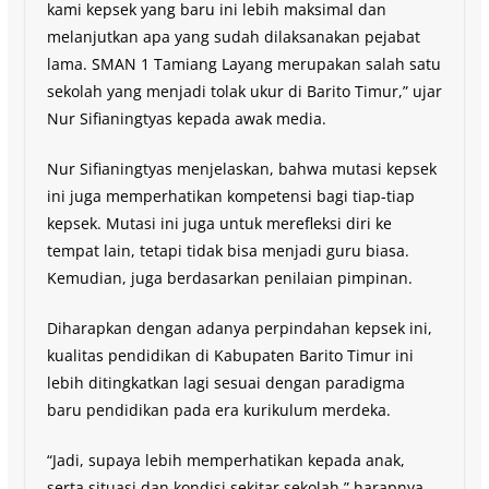
kami kepsek yang baru ini lebih maksimal dan
melanjutkan apa yang sudah dilaksanakan pejabat
lama. SMAN 1 Tamiang Layang merupakan salah satu
sekolah yang menjadi tolak ukur di Barito Timur,” ujar
Nur Sifianingtyas kepada awak media.
Nur Sifianingtyas menjelaskan, bahwa mutasi kepsek
ini juga memperhatikan kompetensi bagi tiap-tiap
kepsek. Mutasi ini juga untuk merefleksi diri ke
tempat lain, tetapi tidak bisa menjadi guru biasa.
Kemudian, juga berdasarkan penilaian pimpinan.
Diharapkan dengan adanya perpindahan kepsek ini,
kualitas pendidikan di Kabupaten Barito Timur ini
lebih ditingkatkan lagi sesuai dengan paradigma
baru pendidikan pada era kurikulum merdeka.
“Jadi, supaya lebih memperhatikan kepada anak,
serta situasi dan kondisi sekitar sekolah,” harapnya.