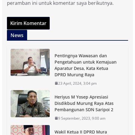
peramban ini untuk komentar saya berikutnya.
News
Pentingnya Wawasan dan
Pengetahuan untuk Kemajuan
Aparatur Desa, Kata Ketua
DPRD Murung Raya
23 April, 2024, 3:04 pm
Heriyus M Yosep Apresiasi
Disdikbud Murung Raya Atas
Pembangunan SDN Saripoi 2
9 September, 2023, 9:00 am
Wakil Ketua II DPRD Mura