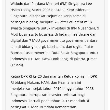
Widodo dan Perdana Menteri (PM) Singapura Lee
Hsien Loong Maret 2023 di Istana Kepresidenan
Singapura, disepakati sejumlah kerja sama di
berbagai bidang, meliputi 20 letter of intent milik
swasta Singapura untuk investasi di IKN Nusantara, 9
MoU business to business di bidang healthcare dan
digital dan 7 MoU government to government antara
lain di bidang energi, kesehatan, dan digital,” ujar
Bamsoet usai menerima Duta Besar Singapura untuk
Indonesia H.E. Mr. Kwok Fook Seng, di Jakarta, Jumat
(1/3/24).
Ketua DPR RI ke-20 dan mantan Ketua Komisi III DPR
RI bidang Hukum, HAM, dan Keamanan ini
menjelaskan, sejak tahun 2010 hingga tahun 2023,
Singapura merupakan investor terbesar bagi
Indonesia, kecuali pada tahun 2013 menduduki
peringkat 2. Menurut data Kementerian