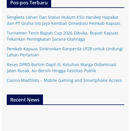
Pos-pos Terbaru
Sengketa Lahan Dan Status Hukum KSU Handep Hapakat
dan PT Graha Inti Jaya Kembali Dimediasi Pemkab Kapuas
Turnamen Tenis Bupati Cup 2026 Dibuka, Bupati Kapuas
Tekankan Peningkatan Sarana Olahraga
Pemkab Kapuas Sinkronkan Ranperda LP2B untuk Lindungi
Lahan Pertanian
Reses DPRD Bartim Dapil III, Keluhan Warga Didominasi
Jalan Rusak, Air Bersih Hingga Fasilitas Publik
Casino MadSlots – Mobile Gaming and Smartphone Access
Recent News