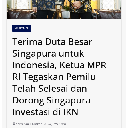
NASIONAL
Terima Duta Besar
Singapura untuk
Indonesia, Ketua MPR
RI Tegaskan Pemilu
Telah Selesai dan
Dorong Singapura
Investasi di IKN
admin
1 Maret, 2024, 3:57 pm