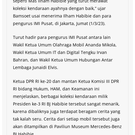
seperti Mas Ilham Habibie yang turut merawat
koleksi kendaraan ayahnya dengan baik,” ujar
Bamsoet usai menerima Ilham Habibie dan para
pengurus IMI Pusat, di Jakarta, Jumat (1/3/23).
Turut hadir para pengurus IMI Pusat antara lain
Wakil Ketua Umum Olahraga Mobil Ananda Mikola,
Wakil Ketua Umum IT dan Digital Tengku Irvan
Bahran, dan Wakil Ketua Umum Hubungan Antar
Lembaga Junaidi Elvis.
Ketua DPR RI ke-20 dan mantan Ketua Komisi III DPR
RI bidang Hukum, HAM, dan Keamanan ini
menjelaskan, berbagai koleksi kendaraan milik
Presiden ke-3 RI BJ Habibie tersebut sangat menarik,
karena dibaliknya juga terdapat beragam cerita yang
tak kalah seru. Cerita dari setiap mobil tersebut juga
akan ditampilkan di Paviliun Museum Mercedes-Benz
BJ Habibie.