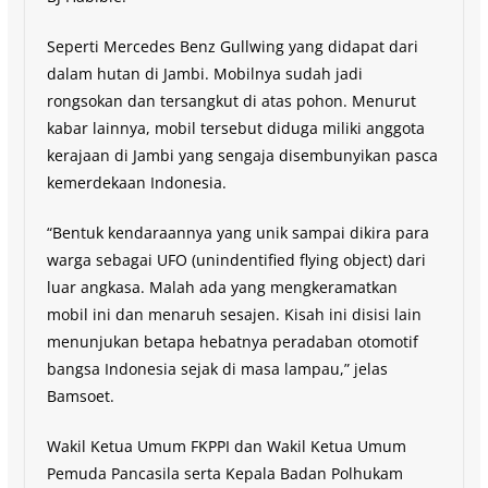
Seperti Mercedes Benz Gullwing yang didapat dari
dalam hutan di Jambi. Mobilnya sudah jadi
rongsokan dan tersangkut di atas pohon. Menurut
kabar lainnya, mobil tersebut diduga miliki anggota
kerajaan di Jambi yang sengaja disembunyikan pasca
kemerdekaan Indonesia.
“Bentuk kendaraannya yang unik sampai dikira para
warga sebagai UFO (unindentified flying object) dari
luar angkasa. Malah ada yang mengkeramatkan
mobil ini dan menaruh sesajen. Kisah ini disisi lain
menunjukan betapa hebatnya peradaban otomotif
bangsa Indonesia sejak di masa lampau,” jelas
Bamsoet.
Wakil Ketua Umum FKPPI dan Wakil Ketua Umum
Pemuda Pancasila serta Kepala Badan Polhukam