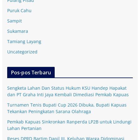
Pulang Pisau
Puruk Cahu
Sampit
Sukamara
Tamiang Layang
Uncategorized
Pos-pos Terbaru
Sengketa Lahan Dan Status Hukum KSU Handep Hapakat
dan PT Graha Inti Jaya Kembali Dimediasi Pemkab Kapuas
Turnamen Tenis Bupati Cup 2026 Dibuka, Bupati Kapuas
Tekankan Peningkatan Sarana Olahraga
Pemkab Kapuas Sinkronkan Ranperda LP2B untuk Lindungi
Lahan Pertanian
Reses DPRD Bartim Dapil III, Keluhan Warga Didominasi