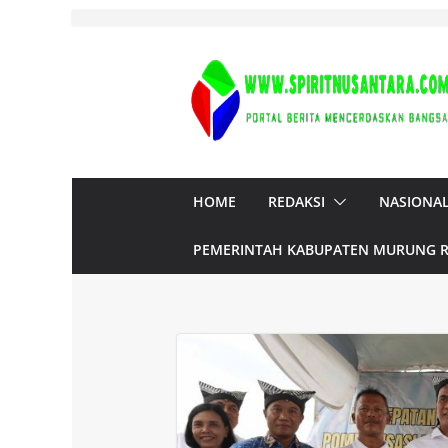
Skip
to
content
HOME
REDAKSI
NASIONA
PEMERINTAH KABUPATEN MURUNG 