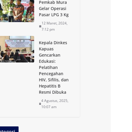
Pemkab Mura
Gelar Operasi
Pasar LPG 3 Kg
12 Maret, 2024,
7:12 pm
Kepala Dinkes
Kapuas
Gencarkan
Edukasi:
Pelatihan
Pencegahan
HIV, Sifilis, dan
Hepatitis B
Resmi Dibuka
4 Agustus, 2025,
10:07 am
ategori