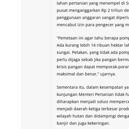
lahan pertanian yang menempel di S
pusat menganggarkan Rp 2 triliun de
penggunaan anggaran sangat diperlu
mencabut izin para pengecer yang m
“Pemetaan ini agar tahu berapa po
Ada kurang lebih 14 ribuan hektar l
sungai. Petakan, yang tidak ada pomp
perlu dijaga sebab jika pangan berma
krisis pangan dapat memporak-pora
maksimal dan benar,” ujarnya.
Sementara itu, dalam kesempatan ya
kunjungan Menteri Pertanian tidak 
diharapkan menjadi solusi memperce
menjadi daerah ketiga terbesar prod
wilayah hutan dan didampingi dengan
banjir dan juga kekeringan.