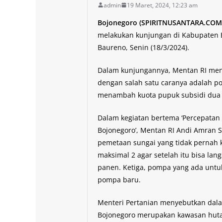
admin
19 Maret, 2024, 12:23 am
Bojonegoro (SPIRITNUSANTARA.COM)
melakukan kunjungan di Kabupaten 
Baureno, Senin (18/3/2024).
Dalam kunjungannya, Mentan RI men
dengan salah satu caranya adalah po
menambah kuota pupuk subsidi dua ka
Dalam kegiatan bertema ‘Percepatan
Bojonegoro’, Mentan RI Andi Amran 
pemetaan sungai yang tidak pernah k
maksimal 2 agar setelah itu bisa la
panen. Ketiga, pompa yang ada untuk
pompa baru.
Menteri Pertanian menyebutkan dal
Bojonegoro merupakan kawasan huta