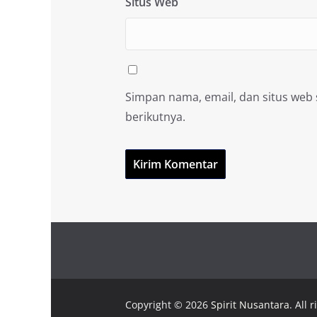
Situs Web
Simpan nama, email, dan situs web
berikutnya.
Copyright © 2026
Spirit Nusantara
. All 