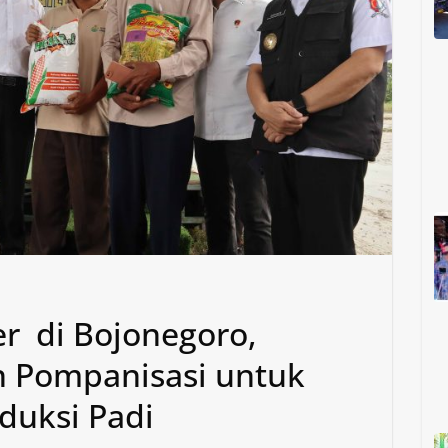
r di Bojonegoro,
n Pompanisasi untuk
duksi Padi