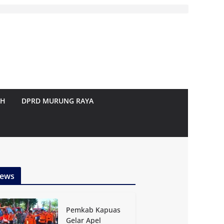
AH
DPRD MURUNG RAYA
ews
Pemkab Kapuas
Gelar Apel