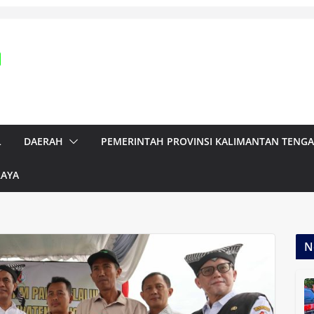
L
DAERAH
PEMERINTAH PROVINSI KALIMANTAN TENG
RAYA
N