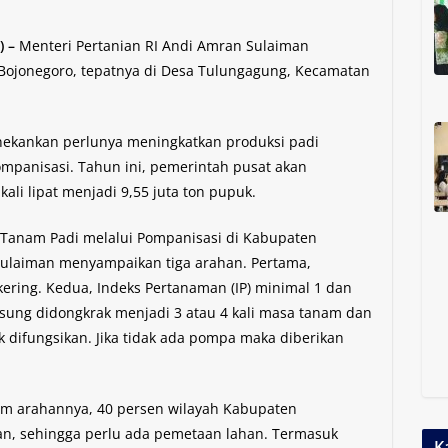
 –
Menteri Pertanian RI Andi Amran Sulaiman
Bojonegoro, tepatnya di Desa Tulungagung, Kecamatan
ekankan perlunya meningkatkan produksi padi
mpanisasi. Tahun ini, pemerintah pusat akan
li lipat menjadi 9,55 juta ton pupuk.
 Tanam Padi melalui Pompanisasi di Kabupaten
Sulaiman menyampaikan tiga arahan. Pertama,
ering. Kedua, Indeks Pertanaman (IP) minimal 1 dan
ngsung didongkrak menjadi 3 atau 4 kali masa tanam dan
 difungsikan. Jika tidak ada pompa maka diberikan
am arahannya, 40 persen wilayah Kabupaten
n, sehingga perlu ada pemetaan lahan. Termasuk
K