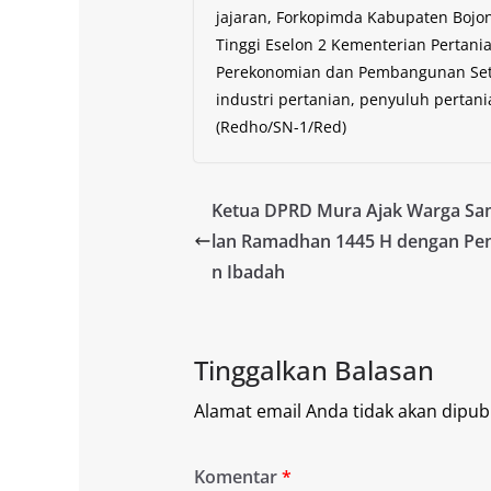
jajaran, Forkopimda Kabupaten Bojon
Tinggi Eselon 2 Kementerian Pertani
Perekonomian dan Pembangunan Setd
industri pertanian, penyuluh pertani
(Redho/SN-1/Red)
Ketua DPRD Mura Ajak Warga Sa
lan Ramadhan 1445 H dengan Pe
n Ibadah
Tinggalkan Balasan
Alamat email Anda tidak akan dipubl
Komentar
*