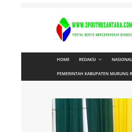
Skip
to
content
HOME
REDAKSI
NASIONA
PEMERINTAH KABUPATEN MURUNG 