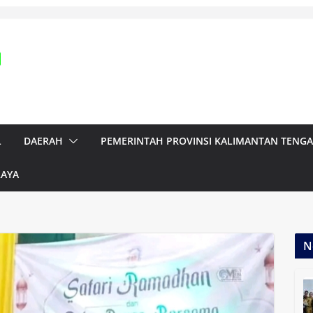
L
DAERAH
PEMERINTAH PROVINSI KALIMANTAN TENG
RAYA
N