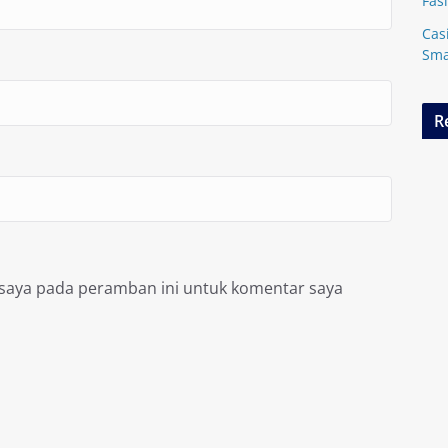
Fasi
Cas
Sma
R
 saya pada peramban ini untuk komentar saya