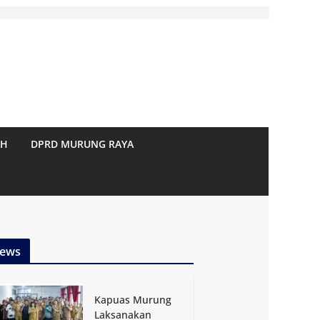
AH
DPRD MURUNG RAYA
ews
Kapuas Murung
Laksanakan