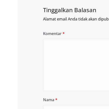
Tinggalkan Balasan
Alamat email Anda tidak akan dipubl
Komentar
*
Nama
*