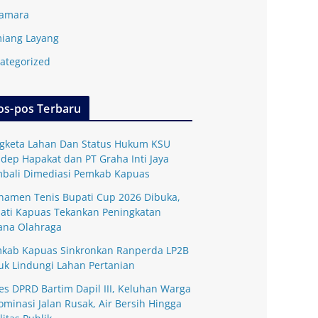
amara
iang Layang
ategorized
os-pos Terbaru
gketa Lahan Dan Status Hukum KSU
dep Hapakat dan PT Graha Inti Jaya
bali Dimediasi Pemkab Kapuas
namen Tenis Bupati Cup 2026 Dibuka,
ati Kapuas Tekankan Peningkatan
ana Olahraga
kab Kapuas Sinkronkan Ranperda LP2B
uk Lindungi Lahan Pertanian
es DPRD Bartim Dapil III, Keluhan Warga
ominasi Jalan Rusak, Air Bersih Hingga