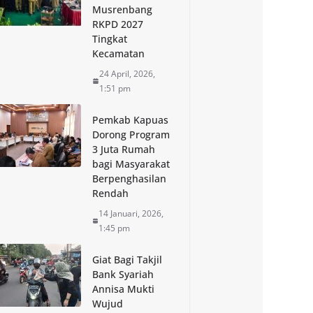
Musrenbang
RKPD 2027
Tingkat
Kecamatan
24 April, 2026,
1:51 pm
Pemkab Kapuas
Dorong Program
3 Juta Rumah
bagi Masyarakat
Berpenghasilan
Rendah
14 Januari, 2026,
1:45 pm
Giat Bagi Takjil
Bank Syariah
Annisa Mukti
Wujud