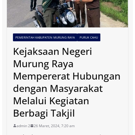
PEMERINTAH KABUPATEN MURUNG RAYA
PURUK CAHU
Kejaksaan Negeri
Murung Raya
Mempererat Hubungan
dengan Masyarakat
Melalui Kegiatan
Berbagi Takjil
admin 2
26 Maret, 2024, 7:20 am