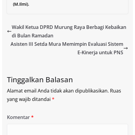
(M.Ilmi).
Wakil Ketua DPRD Murung Raya Berbagi Kebaikan
di Bulan Ramadan
Asisten III Setda Mura Memimpin Evaluasi Sistem
E-Kinerja untuk PNS
Tinggalkan Balasan
Alamat email Anda tidak akan dipublikasikan.
Ruas
yang wajib ditandai
*
Komentar
*