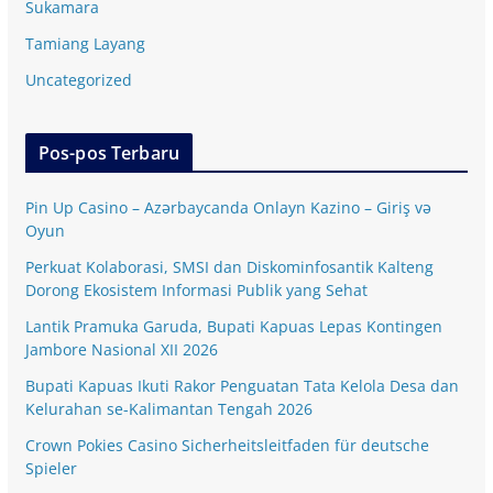
Sukamara
Tamiang Layang
Uncategorized
Pos-pos Terbaru
Pin Up Casino – Azərbaycanda Onlayn Kazino – Giriş və
Oyun
Perkuat Kolaborasi, SMSI dan Diskominfosantik Kalteng
Dorong Ekosistem Informasi Publik yang Sehat
Lantik Pramuka Garuda, Bupati Kapuas Lepas Kontingen
Jambore Nasional XII 2026
Bupati Kapuas Ikuti Rakor Penguatan Tata Kelola Desa dan
Kelurahan se-Kalimantan Tengah 2026
Crown Pokies Casino Sicherheitsleitfaden für deutsche
Spieler