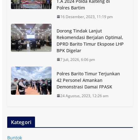
T.A 2024 Polda Kalteng di
Polres Bartim
16 Desember, 2023, 11:19 pm
Dorong Tindak Lanjut
Rekomendasi Berjalan Optimal,
DPRD Barito Timur Ekspose LHP
BPK Digelar
7 Juli, 2026, 6:06 pm
Polres Barito Timur Terjunkan
42 Personel Amankan
Demonstrasi Damai FPASK
24 Agustus, 2023, 12:26 am
Kategori
Buntok