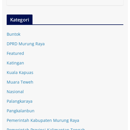
Kategori
Buntok
DPRD Murung Raya
Featured
Katingan
Kuala Kapuas
Muara Teweh
Nasional
Palangkaraya
Pangkalanbun
Pemerintah Kabupaten Murung Raya
Pemerintah Provinsi Kalimantan Tengah