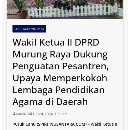
DPRD MURUNG RAYA
Wakil Ketua II DPRD
Murung Raya Dukung
Penguatan Pesantren,
Upaya Memperkokoh
Lembaga Pendidikan
Agama di Daerah
admin 2
1 April, 2024, 1:08 am
Puruk Cahu (SPIRITNUSANTARA.COM)
– Wakil Ketua II