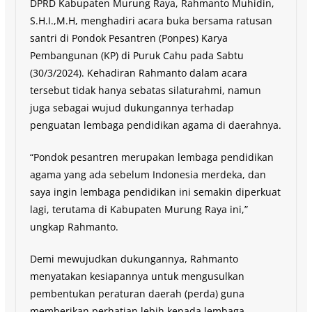
DPRD Kabupaten Murung Raya, Rahmanto Muhidin,
S.H.I.,M.H, menghadiri acara buka bersama ratusan
santri di Pondok Pesantren (Ponpes) Karya
Pembangunan (KP) di Puruk Cahu pada Sabtu
(30/3/2024). Kehadiran Rahmanto dalam acara
tersebut tidak hanya sebatas silaturahmi, namun
juga sebagai wujud dukungannya terhadap
penguatan lembaga pendidikan agama di daerahnya.
“Pondok pesantren merupakan lembaga pendidikan
agama yang ada sebelum Indonesia merdeka, dan
saya ingin lembaga pendidikan ini semakin diperkuat
lagi, terutama di Kabupaten Murung Raya ini,”
ungkap Rahmanto.
Demi mewujudkan dukungannya, Rahmanto
menyatakan kesiapannya untuk mengusulkan
pembentukan peraturan daerah (perda) guna
memberikan perhatian lebih kepada lembaga