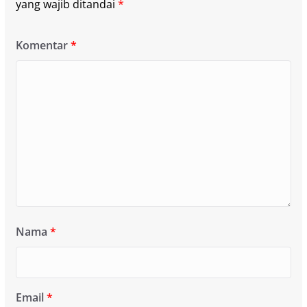
yang wajib ditandai
*
Komentar
*
Nama
*
Email
*