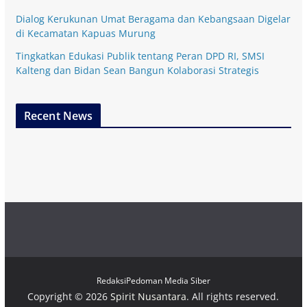
Dialog Kerukunan Umat Beragama dan Kebangsaan Digelar
di Kecamatan Kapuas Murung
Tingkatkan Edukasi Publik tentang Peran DPD RI, SMSI
Kalteng dan Bidan Sean Bangun Kolaborasi Strategis
Recent News
Redaksi
Pedoman Media Siber
Copyright © 2026
Spirit Nusantara
. All rights reserved.