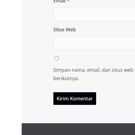
Email
*
Situs Web
Simpan nama, email, dan situs web
berikutnya.