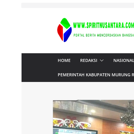
Skip
to
content
HOME
REDAKSI
NASIONA
PEMERINTAH KABUPATEN MURUNG 