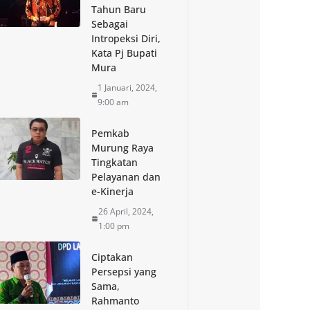
Tahun Baru
Sebagai
Intropeksi Diri,
Kata Pj Bupati
Mura
1 Januari, 2024,
9:00 am
Pemkab
Murung Raya
Tingkatan
Pelayanan dan
e-Kinerja
26 April, 2024,
1:00 pm
Ciptakan
Persepsi yang
Sama,
Rahmanto