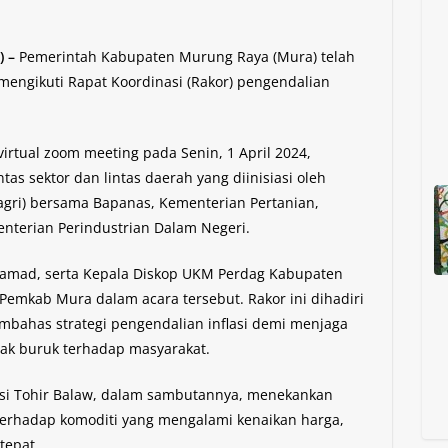
 –
Pemerintah Kabupaten Murung Raya (Mura) telah
mengikuti Rapat Koordinasi (Rakor) pengendalian
virtual zoom meeting pada Senin, 1 April 2024,
tas sektor dan lintas daerah yang diinisiasi oleh
gri) bersama Bapanas, Kementerian Pertanian,
terian Perindustrian Dalam Negeri.
 Samad, serta Kepala Diskop UKM Perdag Kabupaten
 Pemkab Mura dalam acara tersebut. Rakor ini dihadiri
embahas strategi pengendalian inflasi demi menjaga
ak buruk terhadap masyarakat.
msi Tohir Balaw, dalam sambutannya, menekankan
rhadap komoditi yang mengalami kenaikan harga,
tepat.