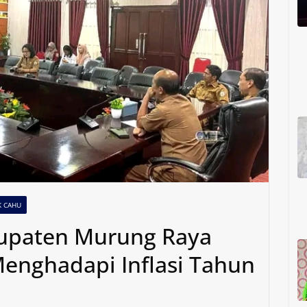
K CAHU
upaten Murung Raya
Menghadapi Inflasi Tahun