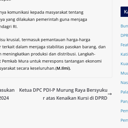
K
ngnya komunikasi kepada masyarakat tentang
aya yang dilakukan pemerintah guna menjaga
Bun
ndagri RI.
DPR
isu krusial, termasuk pemantauan harga-harga
Fea
r terkait dalam menjaga stabilitas pasokan barang, dan
m meningkatkan produksi dan distribusi. Langkah-
Kat
et Pemkab Mura untuk merespons tantangan ekonomi
Kua
yarakat secara keseluruhan.(
M.Ilmi).
Mua
Nas
Pasukan
Ketua DPC PDI-P Murung Raya Bersyuku
Pal
2024
r atas Kenaikan Kursi di DPRD
Pan
Pem
Pem