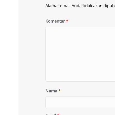
Alamat email Anda tidak akan dipubl
Komentar
*
Nama
*