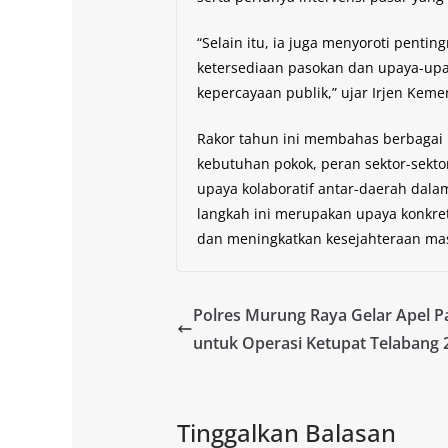
“Selain itu, ia juga menyoroti penti
ketersediaan pasokan dan upaya-up
kepercayaan publik,” ujar Irjen Keme
Rakor tahun ini membahas berbagai 
kebutuhan pokok, peran sektor-sekto
upaya kolaboratif antar-daerah dala
langkah ini merupakan upaya konkr
dan meningkatkan kesejahteraan mas
Polres Murung Raya Gelar Apel 
untuk Operasi Ketupat Telabang 
Tinggalkan Balasan