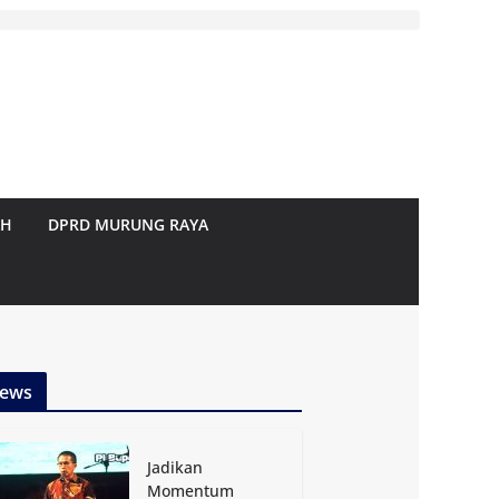
AH
DPRD MURUNG RAYA
ews
Jadikan
Momentum