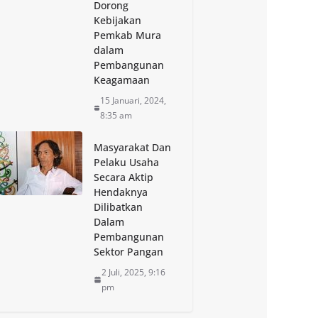
Dorong
Kebijakan
Pemkab Mura
dalam
Pembangunan
Keagamaan
15 Januari, 2024,
8:35 am
Masyarakat Dan
Pelaku Usaha
Secara Aktip
Hendaknya
Dilibatkan
Dalam
Pembangunan
Sektor Pangan
2 Juli, 2025, 9:16
pm