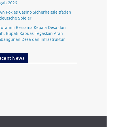
gah 2026
wn Pokies Casino Sicherheitsleitfaden
 deutsche Spieler
aturahmi Bersama Kepala Desa dan
ah, Bupati Kapuas Tegaskan Arah
bangunan Desa dan Infrastruktur
ecent News