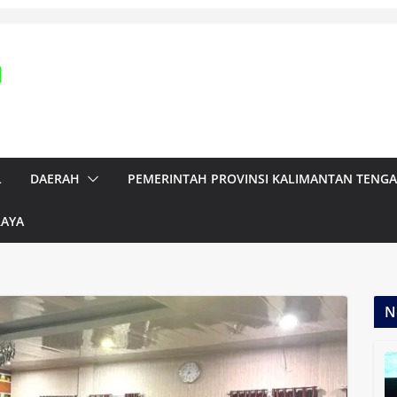
L
DAERAH
PEMERINTAH PROVINSI KALIMANTAN TENG
RAYA
N