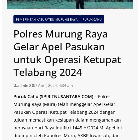
PEMERINTAH KABUPATEN MURUNG RAYA
PURUK CAHU
Polres Murung Raya
Gelar Apel Pasukan
untuk Operasi Ketupat
Telabang 2024
admin 2
7 April, 2024, 4:34 am
Puruk Cahu (SPIRITNUSANTARA.COM) –
Polres
Murung Raya (Mura) telah menggelar Apel Gelar
Pasukan Operasi Ketupat Telabang 2024 dengan
tujuan memastikan kesiapan dalam mengamankan
perayaan Hari Raya Idulfitri 1445 H/2024 M. Apel ini
dipimpin oleh Kapolres Mura, AKBP Irwansah, dan