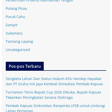
Pemerintah Provinsi Kalimantan Tengah
Pulang Pisau
Puruk Cahu
Sampit
Sukamara
Tamiang Layang
Uncategorized
Pos-pos Terbaru
Sengketa Lahan Dan Status Hukum KSU Handep Hapakat
dan PT Graha Inti Jaya Kembali Dimediasi Pemkab Kapuas
Turnamen Tenis Bupati Cup 2026 Dibuka, Bupati Kapuas
Tekankan Peningkatan Sarana Olahraga
Pemkab Kapuas Sinkronkan Ranperda LP2B untuk Lindungi
Lahan Pertanian