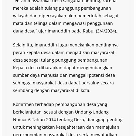
“Peran masyarakat desa sangatlah penting, karena
mereka adalah tulang punggung pembangunan
wilayah dan dipercayakan oleh pemerintah sebagai
mata dan telinga dalam mengawasi penggunaan
dana desa,” ujar Imanuddin pada Rabu, (3/4/2024).
Selain itu, Imanuddin juga menekankan pentingnya
peran kepala desa dalam menjadikan masyarakat
desa sebagai tulang punggung pembangunan.
Kepala desa diharapkan dapat mengembangkan
sumber daya manusia dan menggali potensi desa
sehingga masyarakat desa dapat bersaing secara
seimbang dengan masyarakat di kota.
Komitmen terhadap pembangunan desa yang
berkelanjutan, sesuai dengan Undang-Undang
Nomor 6 Tahun 2014 tentang Desa, dianggap penting
untuk meningkatkan kesejahteraan dan memajukan
perekonomian masyarakat desa serta mewujudkan