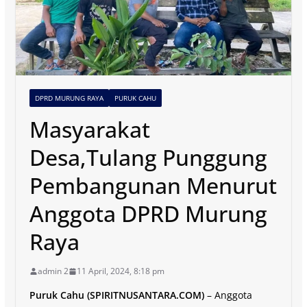
DPRD MURUNG RAYA
PURUK CAHU
Masyarakat
Desa,Tulang Punggung
Pembangunan Menurut
Anggota DPRD Murung
Raya
admin 2
11 April, 2024, 8:18 pm
Puruk Cahu (SPIRITNUSANTARA.COM)
– Anggota