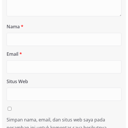
Nama
*
Email
*
Situs Web
Simpan nama, email, dan situs web saya pada
peramban ini untuk komentar saya berikutnya.