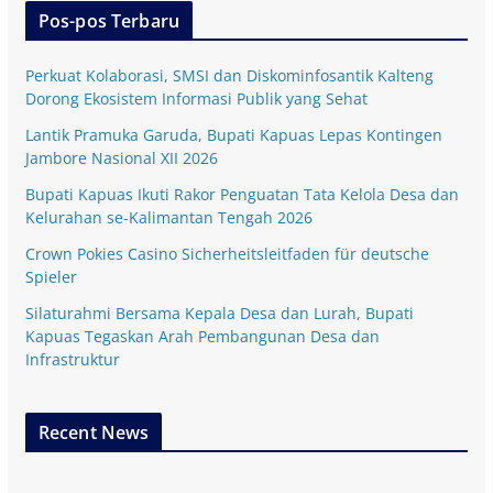
Pos-pos Terbaru
Perkuat Kolaborasi, SMSI dan Diskominfosantik Kalteng
Dorong Ekosistem Informasi Publik yang Sehat
Lantik Pramuka Garuda, Bupati Kapuas Lepas Kontingen
Jambore Nasional XII 2026
Bupati Kapuas Ikuti Rakor Penguatan Tata Kelola Desa dan
Kelurahan se-Kalimantan Tengah 2026
Crown Pokies Casino Sicherheitsleitfaden für deutsche
Spieler
Silaturahmi Bersama Kepala Desa dan Lurah, Bupati
Kapuas Tegaskan Arah Pembangunan Desa dan
Infrastruktur
Recent News