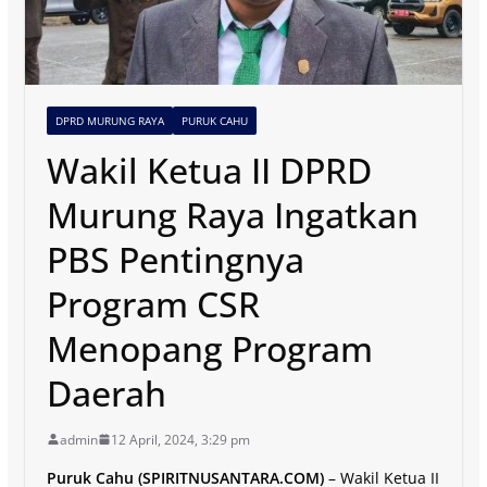
DPRD MURUNG RAYA
PURUK CAHU
Wakil Ketua II DPRD
Murung Raya Ingatkan
PBS Pentingnya
Program CSR
Menopang Program
Daerah
admin
12 April, 2024, 3:29 pm
Puruk Cahu (SPIRITNUSANTARA.COM)
– Wakil Ketua II