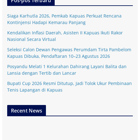
Pos-pos Terbaru
Siaga Karhutla 2026, Pemkab Kapuas Perkuat Rencana
Kontinjensi Hadapi Kemarau Panjang
Kendalikan Inflasi Daerah, Asisten II Kapuas Ikuti Rakor
Nasional Secara Virtual
Seleksi Calon Dewan Pengawas Perumdam Tirta Pambelom
Kapuas Dibuka, Pendaftaran 10–23 Agustus 2026
Posyandu Melati 1 Kelurahan Dahirang Layani Balita dan
Lansia dengan Tertib dan Lancar
Bupati Cup 2026 Resmi Ditutup, Jadi Tolok Ukur Pembinaan
Tenis Lapangan di Kapuas
Recent News