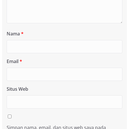
Nama
*
Email
*
Situs Web
Simpan nama, email, dan situs web saya pada