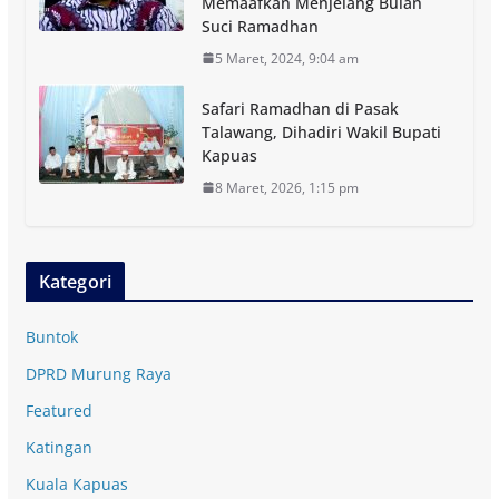
Memaafkan Menjelang Bulan
Suci Ramadhan
5 Maret, 2024, 9:04 am
Safari Ramadhan di Pasak
Talawang, Dihadiri Wakil Bupati
Kapuas
8 Maret, 2026, 1:15 pm
Kategori
Buntok
DPRD Murung Raya
Featured
Katingan
Kuala Kapuas