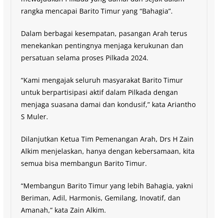
rangka mencapai Barito Timur yang “Bahagia”.
Dalam berbagai kesempatan, pasangan Arah terus
menekankan pentingnya menjaga kerukunan dan
persatuan selama proses Pilkada 2024.
“Kami mengajak seluruh masyarakat Barito Timur
untuk berpartisipasi aktif dalam Pilkada dengan
menjaga suasana damai dan kondusif,” kata Ariantho
S Muler.
Dilanjutkan Ketua Tim Pemenangan Arah, Drs H Zain
Alkim menjelaskan, hanya dengan kebersamaan, kita
semua bisa membangun Barito Timur.
“Membangun Barito Timur yang lebih Bahagia, yakni
Beriman, Adil, Harmonis, Gemilang, Inovatif, dan
Amanah,” kata Zain Alkim.