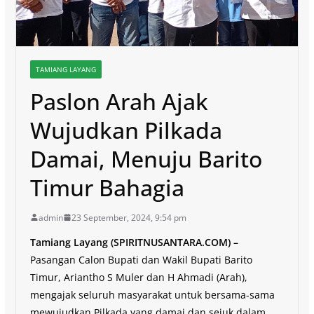
TAMIANG LAYANG
Paslon Arah Ajak
Wujudkan Pilkada
Damai, Menuju Barito
Timur Bahagia
admin
23 September, 2024, 9:54 pm
Tamiang Layang (SPIRITNUSANTARA.COM) –
Pasangan Calon Bupati dan Wakil Bupati Barito
Timur, Ariantho S Muler dan H Ahmadi (Arah),
mengajak seluruh masyarakat untuk bersama-sama
mewujudkan Pilkada yang damai dan sejuk dalam