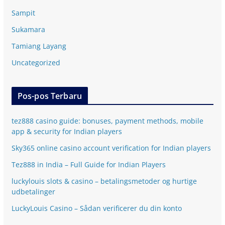
Sampit
Sukamara
Tamiang Layang
Uncategorized
Pos-pos Terbaru
tez888 casino guide: bonuses, payment methods, mobile
app & security for Indian players
Sky365 online casino account verification for Indian players
Tez888 in India – Full Guide for Indian Players
luckylouis slots & casino – betalingsmetoder og hurtige
udbetalinger
LuckyLouis Casino – Sådan verificerer du din konto