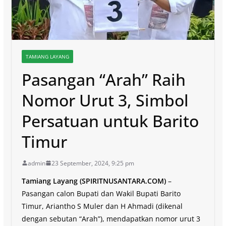
TAMIANG LAYANG
Pasangan “Arah” Raih
Nomor Urut 3, Simbol
Persatuan untuk Barito
Timur
admin
23 September, 2024, 9:25 pm
Tamiang Layang (SPIRITNUSANTARA.COM)
–
Pasangan calon Bupati dan Wakil Bupati Barito
Timur, Ariantho S Muler dan H Ahmadi (dikenal
dengan sebutan “Arah”), mendapatkan nomor urut 3