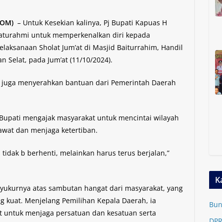
.COM)
– Untuk Kesekian kalinya, Pj Bupati Kapuas H
laturahmi untuk memperkenalkan diri kepada
laksanaan Sholat Jum’at di Masjid Baiturrahim, Handil
n Selat, pada Jum’at (11/10/2024).
h juga menyerahkan bantuan dari Pemerintah Daerah
Bupati mengajak masyarakat untuk mencintai wilayah
wat dan menjaga ketertiban.
dak b berhenti, melainkan harus terus berjalan,”
K
yukurnya atas sambutan hangat dari masyarakat, yang
 kuat. Menjelang Pemilihan Kepala Daerah, ia
Bun
t untuk menjaga persatuan dan kesatuan serta
DPR