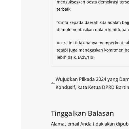
mensukseskan pesta demokrasi terse
terbaik.
“Cinta kepada daerah kita adalah bag
diimplementasikan dalam kehidupan s
Acara ini tidak hanya memperkuat ta
tetapi juga menegaskan komitmen 
lebih baik. (Adv/Hb)
Wujudkan Pilkada 2024 yang Dam
Kondusif, kata Ketua DPRD Barti
Tinggalkan Balasan
Alamat email Anda tidak akan dipubl