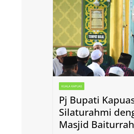
KUALA KAPUAS
Pj Bupati Kapuas
Silaturahmi den
Masjid Baiturra