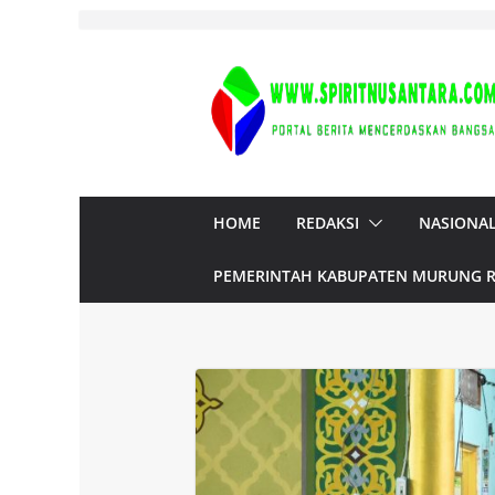
Skip
to
content
HOME
REDAKSI
NASIONA
PEMERINTAH KABUPATEN MURUNG 