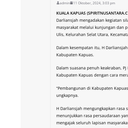
admin
11 Oktober, 2024, 3:03 pm
KUALA KAPUAS (SPIRITNUSANTARA
Darliansjah mengadakan kegiatan si
masyarakat melalui kunjungan dan pe
Ulis, Kelurahan Selat Utara, Kecamata
Dalam kesempatan itu, H Darliansja
Kabupaten Kapuas.
Dalam suasana penuh keakraban, Pj 
Kabupaten Kapuas dengan cara mera
“Pembangunan di Kabupaten Kapuas ti
ungkapnya.
H Darliansjah mengungkapkan rasa s
menunjukkan rasa persaudaraan yang
mengajak seluruh lapisan masyaraka