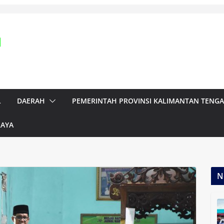
L
DAERAH
PEMERINTAH PROVINSI KALIMANTAN TENG
RAYA
N