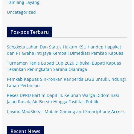
Tamiang Layang
Uncategorized
Pos-pos Terbaru
Sengketa Lahan Dan Status Hukum KSU Handep Hapakat
dan PT Graha Inti Jaya Kembali Dimediasi Pemkab Kapuas
Turnamen Tenis Bupati Cup 2026 Dibuka, Bupati Kapuas
Tekankan Peningkatan Sarana Olahraga
Pemkab Kapuas Sinkronkan Ranperda LP2B untuk Lindungi
Lahan Pertanian
Reses DPRD Bartim Dapil III, Keluhan Warga Didominasi
Jalan Rusak, Air Bersih Hingga Fasilitas Publik
Casino MadSlots – Mobile Gaming and Smartphone Access
Recent News