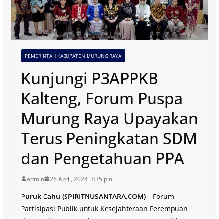
PEMERINTAH KABUPATEN MURUNG RAYA
Kunjungi P3APPKB
Kalteng, Forum Puspa
Murung Raya Upayakan
Terus Peningkatan SDM
dan Pengetahuan PPA
admin
26 April, 2024, 3:35 pm
Puruk Cahu (SPIRITNUSANTARA.COM) –
Forum
Partisipasi Publik untuk Kesejahteraan Perempuan