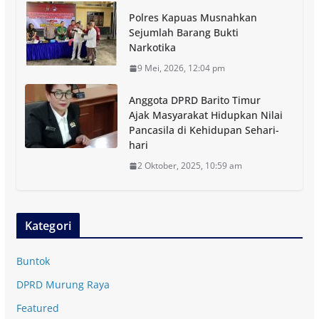
Polres Kapuas Musnahkan
Sejumlah Barang Bukti
Narkotika
9 Mei, 2026, 12:04 pm
Anggota DPRD Barito Timur
Ajak Masyarakat Hidupkan Nilai
Pancasila di Kehidupan Sehari-
hari
2 Oktober, 2025, 10:59 am
Kategori
Buntok
DPRD Murung Raya
Featured