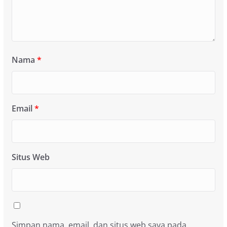
Nama
*
Email
*
Situs Web
Simpan nama, email, dan situs web saya pada