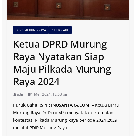
DPRD MURUNG RAYA
PURUK CAHU
Ketua DPRD Murung
Raya Nyatakan Siap
Maju Pilkada Murung
Raya 2024
admin
1 Mei, 2024, 12:53 pm
Puruk Cahu (SPIRTNUSANTARA.COM) –
Ketua DPRD
Murung Raya Dr Doni MSi menyatakan ikut dalam
kontestasi Pilkada Murung Raya periode 2024-2029
melalui PDIP Murung Raya.