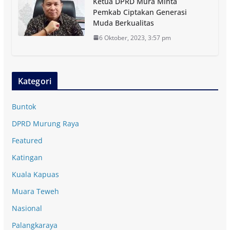
Ketua DPRD Mura Minta
Pemkab Ciptakan Generasi
Muda Berkualitas
6 Oktober, 2023, 3:57 pm
Kategori
Buntok
DPRD Murung Raya
Featured
Katingan
Kuala Kapuas
Muara Teweh
Nasional
Palangkaraya