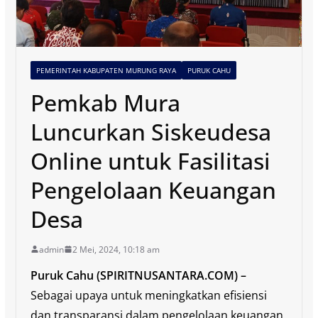
PEMERINTAH KABUPATEN MURUNG RAYA
PURUK CAHU
Pemkab Mura
Luncurkan Siskeudesa
Online untuk Fasilitasi
Pengelolaan Keuangan
Desa
admin
2 Mei, 2024, 10:18 am
Puruk Cahu (SPIRITNUSANTARA.COM) –
Sebagai upaya untuk meningkatkan efisiensi
dan transparansi dalam pengelolaan keuangan