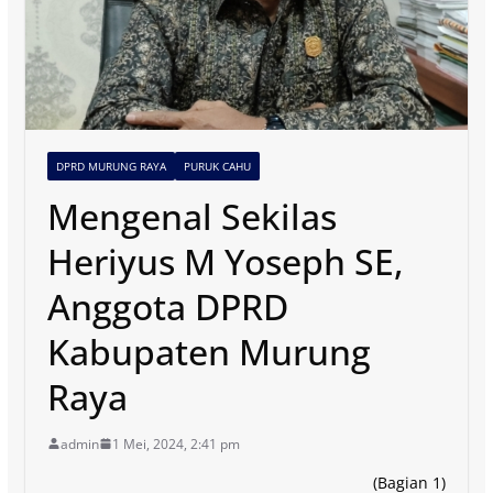
DPRD MURUNG RAYA
PURUK CAHU
Mengenal Sekilas
Heriyus M Yoseph SE,
Anggota DPRD
Kabupaten Murung
Raya
admin
1 Mei, 2024, 2:41 pm
(Bagian 1)