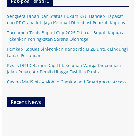
Pos-pos Terbaru
Sengketa Lahan Dan Status Hukum KSU Handep Hapakat
dan PT Graha Inti Jaya Kembali Dimediasi Pemkab Kapuas
Turnamen Tenis Bupati Cup 2026 Dibuka, Bupati Kapuas
Tekankan Peningkatan Sarana Olahraga
Pemkab Kapuas Sinkronkan Ranperda LP2B untuk Lindungi
Lahan Pertanian
Reses DPRD Bartim Dapil III, Keluhan Warga Didominasi
Jalan Rusak, Air Bersih Hingga Fasilitas Publik
Casino MadSlots – Mobile Gaming and Smartphone Access
Recent News