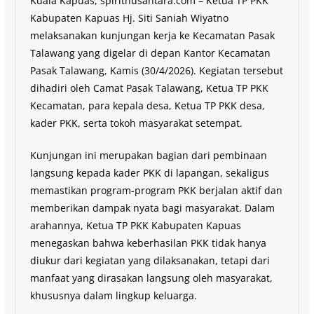
Kuala Kapuas, spiritnusantara.com – Ketua TP PKK
Kabupaten Kapuas Hj. Siti Saniah Wiyatno
melaksanakan kunjungan kerja ke Kecamatan Pasak
Talawang yang digelar di depan Kantor Kecamatan
Pasak Talawang, Kamis (30/4/2026). Kegiatan tersebut
dihadiri oleh Camat Pasak Talawang, Ketua TP PKK
Kecamatan, para kepala desa, Ketua TP PKK desa,
kader PKK, serta tokoh masyarakat setempat.
Kunjungan ini merupakan bagian dari pembinaan
langsung kepada kader PKK di lapangan, sekaligus
memastikan program-program PKK berjalan aktif dan
memberikan dampak nyata bagi masyarakat. Dalam
arahannya, Ketua TP PKK Kabupaten Kapuas
menegaskan bahwa keberhasilan PKK tidak hanya
diukur dari kegiatan yang dilaksanakan, tetapi dari
manfaat yang dirasakan langsung oleh masyarakat,
khususnya dalam lingkup keluarga.