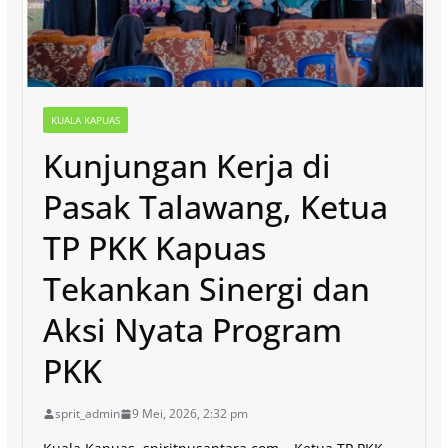
KUALA KAPUAS
Kunjungan Kerja di
Pasak Talawang, Ketua
TP PKK Kapuas
Tekankan Sinergi dan
Aksi Nyata Program
PKK
sprit_admin
9 Mei, 2026, 2:32 pm