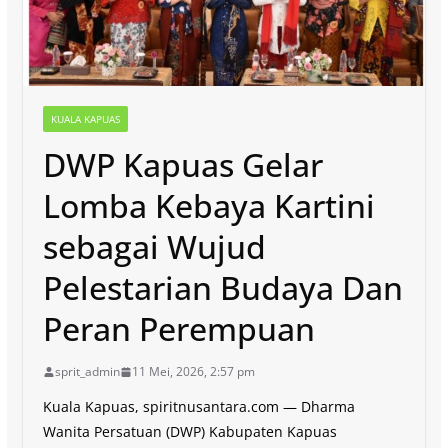
KUALA KAPUAS
DWP Kapuas Gelar
Lomba Kebaya Kartini
sebagai Wujud
Pelestarian Budaya Dan
Peran Perempuan
sprit_admin
11 Mei, 2026, 2:57 pm
Kuala Kapuas, spiritnusantara.com — Dharma
Wanita Persatuan (DWP) Kabupaten Kapuas