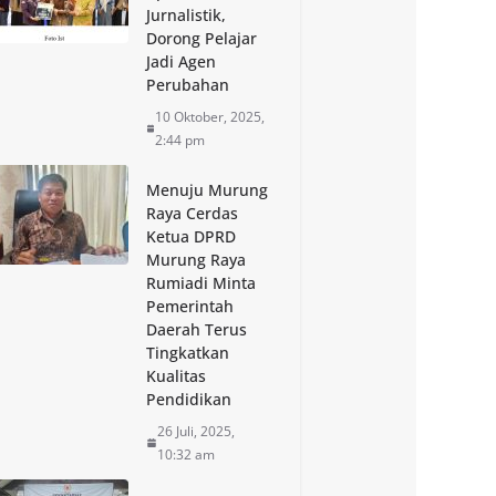
Jurnalistik,
Dorong Pelajar
Jadi Agen
Perubahan
10 Oktober, 2025,
2:44 pm
Menuju Murung
Raya Cerdas
Ketua DPRD
Murung Raya
Rumiadi Minta
Pemerintah
Daerah Terus
Tingkatkan
Kualitas
Pendidikan
26 Juli, 2025,
10:32 am