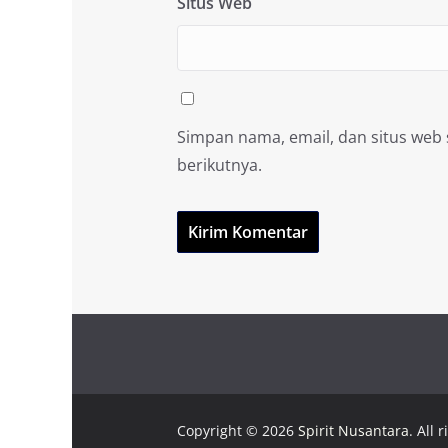
Situs Web
Simpan nama, email, dan situs web
berikutnya.
Copyright © 2026
Spirit Nusantara
. All 