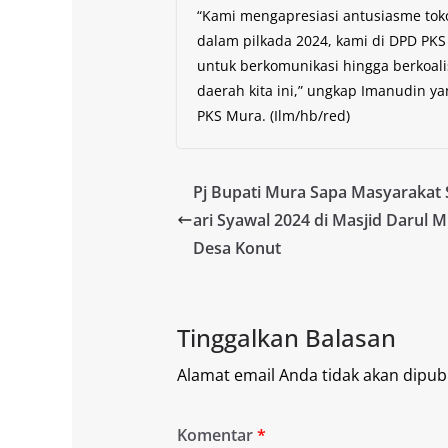
“Kami mengapresiasi antusiasme toko
dalam pilkada 2024, kami di DPD PKS
untuk berkomunikasi hingga berkoal
daerah kita ini,” ungkap Imanudin y
PKS Mura. (Ilm/hb/red)
Pj Bupati Mura Sapa Masyarakat 
ari Syawal 2024 di Masjid Darul M
Desa Konut
Tinggalkan Balasan
Alamat email Anda tidak akan dipubl
Komentar
*