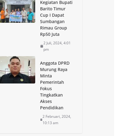
Kegiatan Bupati
Barito Timur
Cup I Dapat
Sumbangan
Rimau Group
Rp50 Juta
2 Juli, 2024, 4:01
pm
Anggota DPRD
Murung Raya
Minta
Pemerintah
Fokus
Tingkatkan
Akses
Pendidikan
2 Februari, 2024,
10:13 am