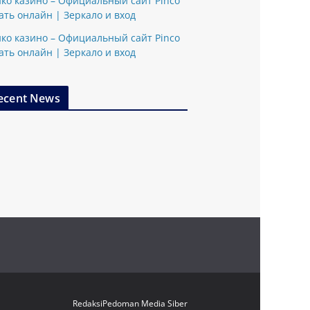
ко казино – Официальный сайт Pinco
ать онлайн | Зеркало и вход
ко казино – Официальный сайт Pinco
ать онлайн | Зеркало и вход
ecent News
Redaksi
Pedoman Media Siber