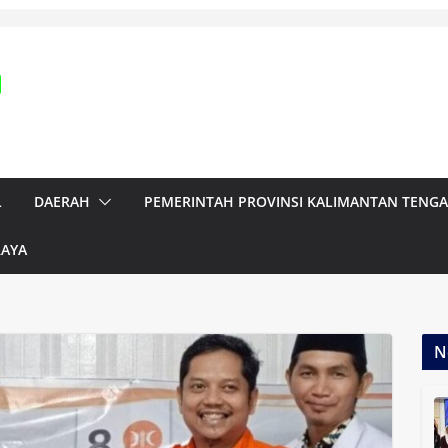
L
DAERAH
PEMERINTAH PROVINSI KALIMANTAN TENG
RAYA
N