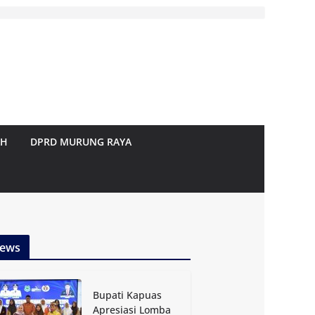
AH
DPRD MURUNG RAYA
ews
Bupati Kapuas
Apresiasi Lomba