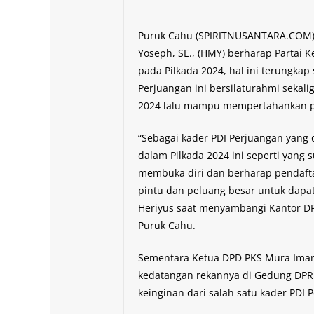
Puruk Cahu (SPIRITNUSANTARA.COM) –
Yoseph, SE., (HMY) berharap Partai 
pada Pilkada 2024, hal ini terungkap
Perjuangan ini bersilaturahmi sekali
2024 lalu mampu mempertahankan per
“Sebagai kader PDI Perjuangan yang
dalam Pilkada 2024 ini seperti yang
membuka diri dan berharap pendafta
pintu dan peluang besar untuk dapat 
Heriyus saat menyambangi Kantor DP
Puruk Cahu.
Sementara Ketua DPD PKS Mura Iman
kedatangan rekannya di Gedung DPR
keinginan dari salah satu kader PDI 