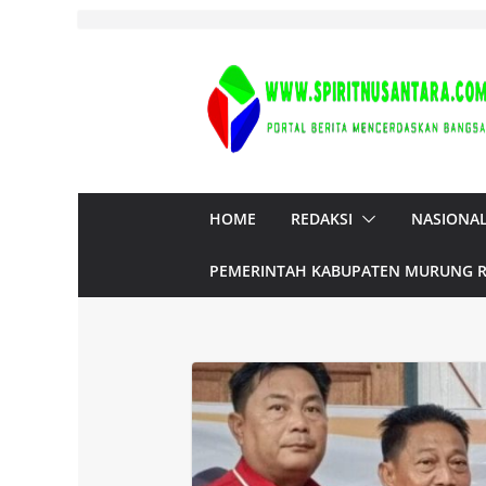
Skip
to
content
HOME
REDAKSI
NASIONA
PEMERINTAH KABUPATEN MURUNG 