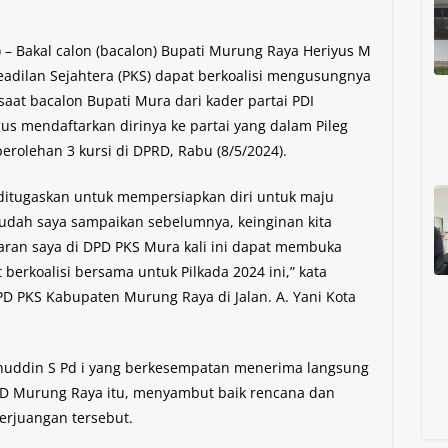
 Bakal calon (bacalon) Bupati Murung Raya Heriyus M
Keadilan Sejahtera (PKS) dapat berkoalisi mengusungnya
 saat bacalon Bupati Mura dari kader partai PDI
gus mendaftarkan dirinya ke partai yang dalam Pileg
olehan 3 kursi di DPRD, Rabu (8/5/2024).
 ditugaskan untuk mempersiapkan diri untuk maju
 sudah saya sampaikan sebelumnya, keinginan kita
ran saya di DPD PKS Mura kali ini dapat membuka
berkoalisi bersama untuk Pilkada 2024 ini,” kata
D PKS Kabupaten Murung Raya di Jalan. A. Yani Kota
uddin S Pd i yang berkesempatan menerima langsung
D Murung Raya itu, menyambut baik rencana dan
Perjuangan tersebut.