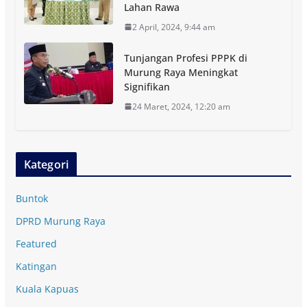
Lahan Rawa
2 April, 2024, 9:44 am
Tunjangan Profesi PPPK di
Murung Raya Meningkat
Signifikan
24 Maret, 2024, 12:20 am
Kategori
Buntok
DPRD Murung Raya
Featured
Katingan
Kuala Kapuas