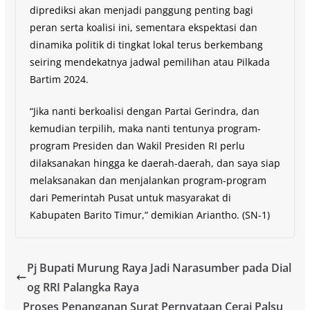
diprediksi akan menjadi panggung penting bagi
peran serta koalisi ini, sementara ekspektasi dan
dinamika politik di tingkat lokal terus berkembang
seiring mendekatnya jadwal pemilihan atau Pilkada
Bartim 2024.
“Jika nanti berkoalisi dengan Partai Gerindra, dan
kemudian terpilih, maka nanti tentunya program-
program Presiden dan Wakil Presiden RI perlu
dilaksanakan hingga ke daerah-daerah, dan saya siap
melaksanakan dan menjalankan program-program
dari Pemerintah Pusat untuk masyarakat di
Kabupaten Barito Timur,” demikian Ariantho. (SN-1)
Pj Bupati Murung Raya Jadi Narasumber pada Dial
og RRI Palangka Raya
Proses Penanganan Surat Pernyataan Cerai Palsu