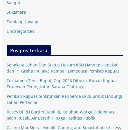
Sampit
Sukamara
Tamiang Layang
Uncategorized
Pos-pos Terbaru
Sengketa Lahan Dan Status Hukum KSU Handep Hapakat
dan PT Graha Inti Jaya Kembali Dimediasi Pemkab Kapuas
Turnamen Tenis Bupati Cup 2026 Dibuka, Bupati Kapuas
Tekankan Peningkatan Sarana Olahraga
Pemkab Kapuas Sinkronkan Ranperda LP2B untuk Lindungi
Lahan Pertanian
Reses DPRD Bartim Dapil III, Keluhan Warga Didominasi
Jalan Rusak, Air Bersih Hingga Fasilitas Publik
Casino MadSlots – Mobile Gaming and Smartphone Access