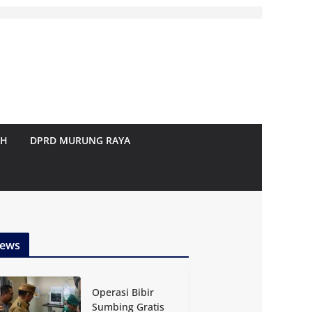
AH
DPRD MURUNG RAYA
ews
Operasi Bibir
Sumbing Gratis