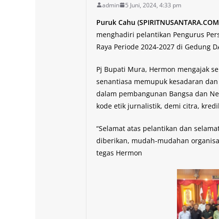
admin
5 Juni, 2024, 4:33 pm
Puruk Cahu (SPIRITNUSANTARA.COM
menghadiri pelantikan Pengurus Pe
Raya Periode 2024-2027 di Gedung D
Pj Bupati Mura, Hermon mengajak sel
senantiasa memupuk kesadaran dan 
dalam pembangunan Bangsa dan Nega
kode etik jurnalistik, demi citra, kre
“Selamat atas pelantikan dan selama
diberikan, mudah-mudahan organisas
tegas Hermon