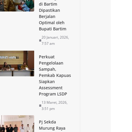
di Bartim
Dipastikan
Berjalan
Optimal oleh
Bupati Bartim
20 Januari, 2026,
7:57 am
Perkuat
Pengelolaan
Sampah,
Pemkab Kapuas
Siapkan
Assessment
Program LSDP
13 Maret, 2026,
3:51 pm
Pj Sekda
Murung Raya