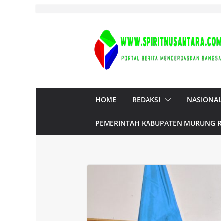
Skip
to
content
HOME
REDAKSI
NASIONA
PEMERINTAH KABUPATEN MURUNG 