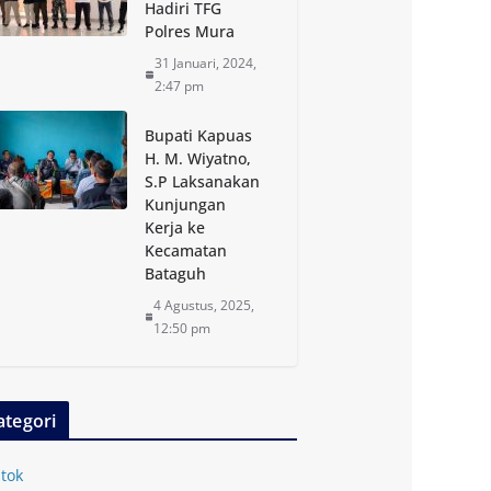
Hadiri TFG
Polres Mura
31 Januari, 2024,
2:47 pm
Bupati Kapuas
H. M. Wiyatno,
S.P Laksanakan
Kunjungan
Kerja ke
Kecamatan
Bataguh
4 Agustus, 2025,
12:50 pm
ategori
tok