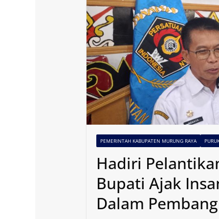
PEMERINTAH KABUPATEN MURUNG RAYA
PURU
Hadiri Pelantik
Bupati Ajak Insa
Dalam Pembang