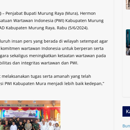
)
– Penjabat Bupati Murung Raya (Mura), Hermon
rsatuan Wartawan Indonesia (PWI) Kabupaten Murung
AD Kabupaten Murung Raya, Rabu (5/6/2024).
uruh insan pers yang berada di wilayah setempat agar
komitmen wartawan Indonesia untuk berperan serta
ra sekaligus meningkatkan ketaatan wartawan pada
dibilitas dan integritas wartawan dan PWI.
t melaksanakan tugas serta amanah yang telah
i PWI Kabupaten Mura menjadi lebih baik kedepan,”
K
Bun