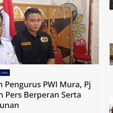
K CAHU
an Pengurus PWI Mura, Pj
n Pers Berperan Serta
unan