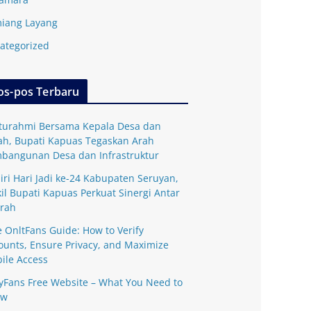
iang Layang
ategorized
os-pos Terbaru
aturahmi Bersama Kepala Desa dan
ah, Bupati Kapuas Tegaskan Arah
bangunan Desa dan Infrastruktur
iri Hari Jadi ke-24 Kabupaten Seruyan,
il Bupati Kapuas Perkuat Sinergi Antar
rah
e OnltFans Guide: How to Verify
ounts, Ensure Privacy, and Maximize
ile Access
yFans Free Website – What You Need to
ow