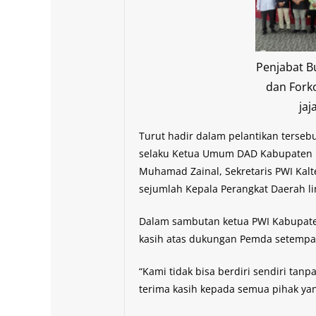
Penjabat 
dan Fork
jaj
Turut hadir dalam pelantikan terseb
selaku Ketua Umum DAD Kabupaten M
Muhamad Zainal, Sekretaris PWI Kal
sejumlah Kepala Perangkat Daerah li
Dalam sambutan ketua PWI Kabupate
kasih atas dukungan Pemda setempat
“Kami tidak bisa berdiri sendiri ta
terima kasih kepada semua pihak ya