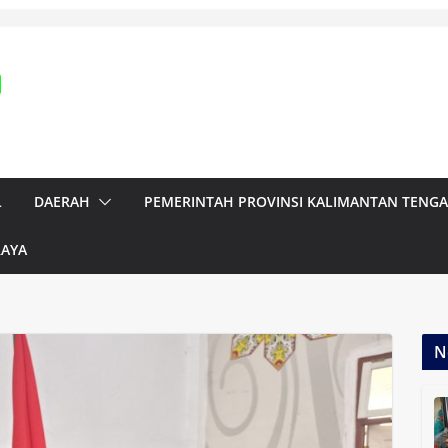
L
DAERAH
PEMERINTAH PROVINSI KALIMANTAN TENG
RAYA
N