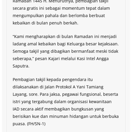
Ramadan 1445 H. Menurutnya, pembagian takjil
secara gratis ini sebagai momentum tepat dalam
mengumpulkan pahala dan berlomba berbuat
kebaikan di bulan penuh berkah.
“Kami mengharapkan di bulan Ramadan ini menjadi
ladang amal kebaikan bagi Keluarga besar kejaksaan.
Semoga takjil yang dibagikan bermanfaat meski tidak
seberapa,” pesan Kajari melalui Kasi Intel Angga
Saputra.
Pembagian takjil kepada pengendara itu
dilaksanakan di Jalan Protokol A Yani Tamiang
Layang, sore. Para jaksa, pegawai fungsional, beserta
istri yang tergabung dalam organisasi kewanitaan
IAD secara aktif membagikan bungkusan yang
berisikan kue dan minuman hidangan untuk berbuka
puasa. (FH/SN-1)