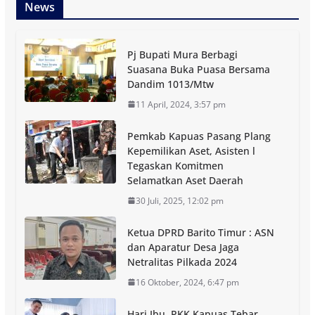
News
Pj Bupati Mura Berbagi
Suasana Buka Puasa Bersama
Dandim 1013/Mtw
11 April, 2024, 3:57 pm
Pemkab Kapuas Pasang Plang
Kepemilikan Aset, Asisten l
Tegaskan Komitmen
Selamatkan Aset Daerah
30 Juli, 2025, 12:02 pm
Ketua DPRD Barito Timur : ASN
dan Aparatur Desa Jaga
Netralitas Pilkada 2024
16 Oktober, 2024, 6:47 pm
Hari Ibu, PKK Kapuas Tebar