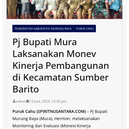
PEMERINTAH KABUPATEN MURUNG RAYA
PURUK CAHU
Pj Bupati Mura
Laksanakan Monev
Kinerja Pembangunan
di Kecamatan Sumber
Barito
admin
13 Juni, 2024, 12:52 pm
Puruk Cahu (SPIRITNUSANTARA.COM)
– Pj Bupati
Murung Raya (Mura), Hermon, melaksanakan
Monitoring dan Evaluasi (Monev) Kinerja