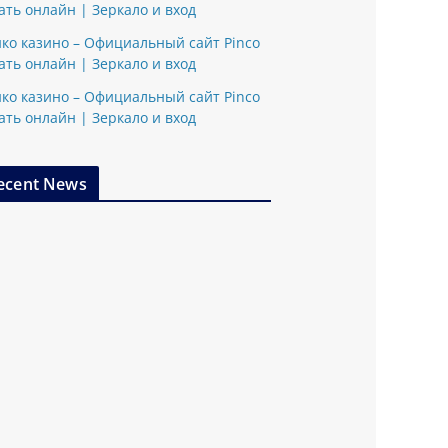
ать онлайн | Зеркало и вход
ко казино – Официальный сайт Pinco
ать онлайн | Зеркало и вход
ко казино – Официальный сайт Pinco
ать онлайн | Зеркало и вход
ecent News