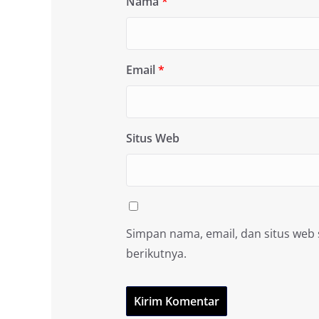
Nama
*
Email
*
Situs Web
Simpan nama, email, dan situs web
berikutnya.