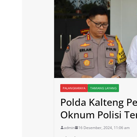
PALANGKARAYA
TAMIANG LAYANG
Polda Kalteng P
Oknum Polisi Ter
admin
16 Desember, 2024, 11:06 am