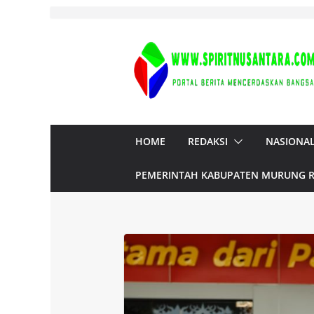
Skip
to
content
HOME
REDAKSI
NASIONA
PEMERINTAH KABUPATEN MURUNG 