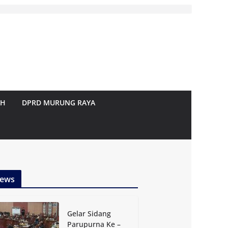
AH
DPRD MURUNG RAYA
ews
Gelar Sidang
Parupurna Ke –