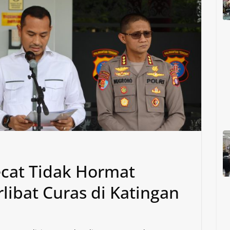
ecat Tidak Hormat
libat Curas di Katingan