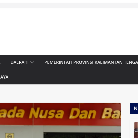
L
DAERAH
PEMERINTAH PROVINSI KALIMANTAN TENG
RAYA
N