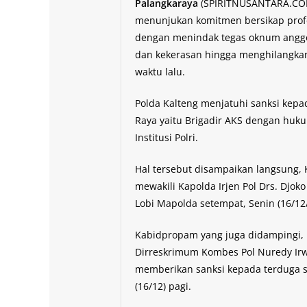
Palangkaraya
(SPIRITNUSANTARA.COM
menunjukan komitmen bersikap profe
dengan menindak tegas oknum anggot
dan kekerasan hingga menghilangka
waktu lalu.
Polda Kalteng menjatuhi sanksi kepad
Raya yaitu Brigadir AKS dengan huk
Institusi Polri.
Hal tersebut disampaikan langsung,
mewakili Kapolda Irjen Pol Drs. Djok
Lobi Mapolda setempat, Senin (16/12/
Kabidpropam yang juga didampingi,
Dirreskrimum Kombes Pol Nuredy Ir
memberikan sanksi kepada terduga se
(16/12) pagi.