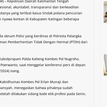
) – Kepolisian Daerah Kalimantan Tengah
sional, akuntabel, transparansi dan berkeadilan
anya yang terlibat kasus tindak pidana pencurian
n nyawa korban di Kabupaten Katingan beberapa
a oknum Polisi yang berdinas di Polresta Palangka
uman Pemberhentian Tidak Dengan Hormat (PTDH) dari
 Kabidpropam Polda Kalteng Kombes Pol Nugroho,
o Poerwanto, saat menggelar konferensi pers di depan
2024) siang.
 Kabidhumas Kombes Pol Erlan Munaji dan
wansyah, menegaskan bahwa pihaknya sudah
telah dilakukan sidang kode etik profesi pada Senin,