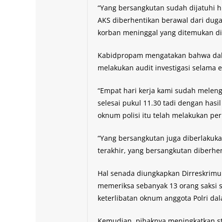
“Yang bersangkutan sudah dijatuhi 
AKS diberhentikan berawal dari dug
korban meninggal yang ditemukan di
Kabidpropam mengatakan bahwa dala
melakukan audit investigasi selama e
“Empat hari kerja kami sudah melen
selesai pukul 11.30 tadi dengan hasi
oknum polisi itu telah melakukan per
“Yang bersangkutan juga diberlakuka
terakhir, yang bersangkutan diberhe
Hal senada diungkapkan Dirreskrimu
memeriksa sebanyak 13 orang saksi s
keterlibatan oknum anggota Polri dal
Kemudian, pihaknya meningkatkan st