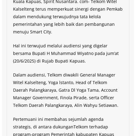
Kuala Kapuas, Spirit Nusantara. com- Telkom Witel
Kalselteng terus memperkuat sinergi dengan Pemkab
dalam mendukung terwujudnya tata kelola
pemerintahan yang lebih baik dan pembangunan
menuju Smart City.
Hal ini terwujud melalui audiensi yang digelar
bersama Bupati H Muhammad Wiyatno pada jum’at
(20/6/2025) di Rujab Bupati Kapuas.
Dalam audiensi, Telkom diwakili General Manager
Witel Kalselteng, Yoga lstanto, Head of Telkom
Daerah Palangkaraya, Gatra Dl Yoga Tama, Account
Manager Government, Finola Pirade, serta Officer
Telkom Daerah Palangkaraya, Alin Wahyu Setiawan.
Pertemuani ini membahas sejumlah agenda
strategis, di antara dukunganTelkom terhadap
program-program Pemerintah kabupaten Kapuas