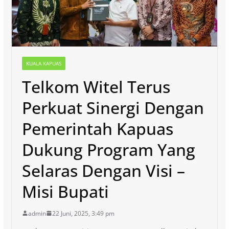
KUALA KAPUAS
Telkom Witel Terus
Perkuat Sinergi Dengan
Pemerintah Kapuas
Dukung Program Yang
Selaras Dengan Visi –
Misi Bupati
admin
22 Juni, 2025, 3:49 pm