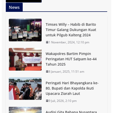
News
Timses Willy – Habib di Barito
Timur Galang Dukungan Kuat
untuk Pilgub Kalteng 2024
1 November, 2024, 12:10 pm
Wakapolres Bartim Pimpin
Peringatan HUT Satpam ke-44
Tahun 2025
8 Januari, 2025, 11:51 am
Peringati Hari Bhayangkara ke-
80, Bupati dan Kapolda Ikuti
Upacara Ziarah Laut
9 Juli, 2026, 2:10 pm
Audisi Gita Bahana Nusantara