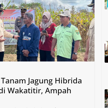
m Tanam Jagung Hibrida
di Wakatitir, Ampah