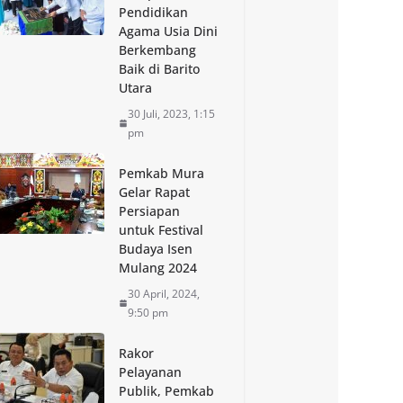
Pendidikan
Agama Usia Dini
Berkembang
Baik di Barito
Utara
30 Juli, 2023, 1:15
pm
Pemkab Mura
Gelar Rapat
Persiapan
untuk Festival
Budaya Isen
Mulang 2024
30 April, 2024,
9:50 pm
Rakor
Pelayanan
Publik, Pemkab