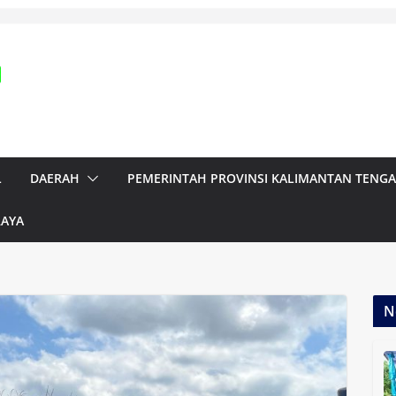
L
DAERAH
PEMERINTAH PROVINSI KALIMANTAN TENG
RAYA
N