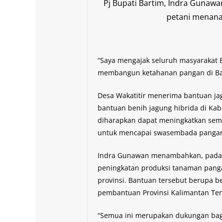
Pj Bupati Bartim, Indra Gunaw
petani menanam
“Saya mengajak seluruh masyarakat
membangun ketahanan pangan di Barit
Desa Wakatitir menerima bantuan jagu
bantuan benih jagung hibrida di Ka
diharapkan dapat meningkatkan sem
untuk mencapai swasembada panga
Indra Gunawan menambahkan, pada 
peningkatan produksi tanaman pang
provinsi. Bantuan tersebut berupa b
pembantuan Provinsi Kalimantan Te
“Semua ini merupakan dukungan bag