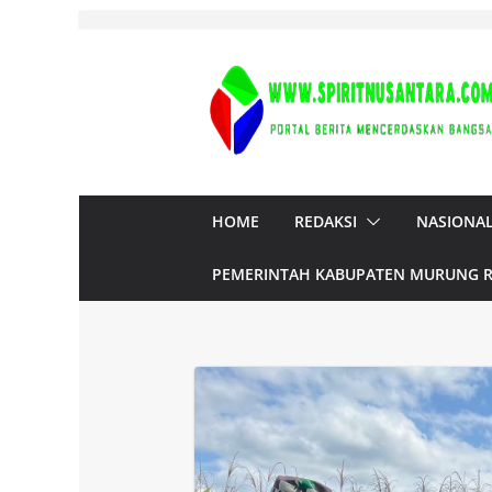
Skip
to
content
HOME
REDAKSI
NASIONA
PEMERINTAH KABUPATEN MURUNG 