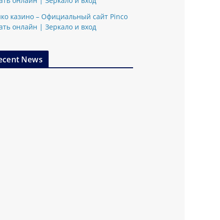
ать онлайн | Зеркало и вход
ко казино – Официальный сайт Pinco
ать онлайн | Зеркало и вход
ecent News