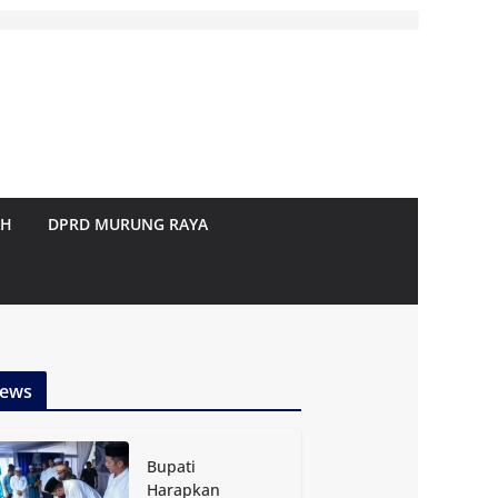
AH
DPRD MURUNG RAYA
ews
Bupati
Harapkan