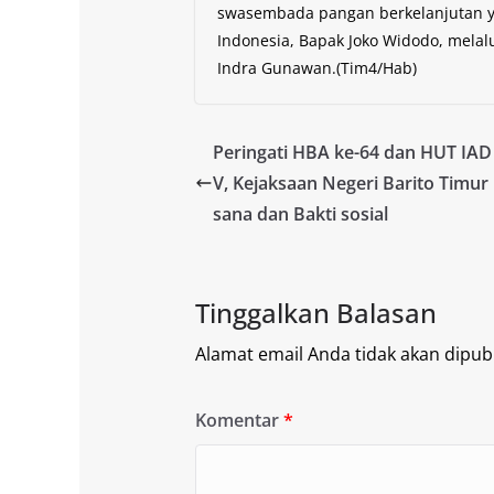
swasembada pangan berkelanjutan ya
Indonesia, Bapak Joko Widodo, mela
Indra Gunawan.(Tim4/Hab)
Peringati HBA ke-64 dan HUT IAD
V, Kejaksaan Negeri Barito Timu
sana dan Bakti sosial
Tinggalkan Balasan
Alamat email Anda tidak akan dipubl
Komentar
*