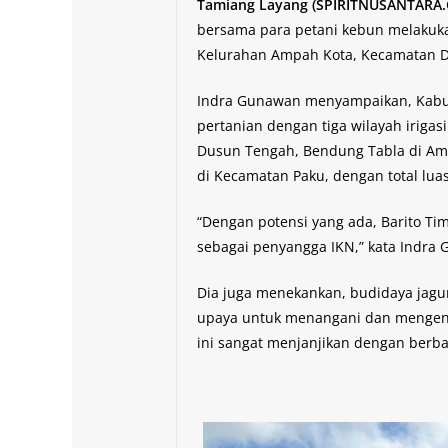
Tamiang Layang (SPIRITNUSANTARA
bersama para petani kebun melakuka
Kelurahan Ampah Kota, Kecamatan Du
Indra Gunawan menyampaikan, Kabupa
pertanian dengan tiga wilayah iriga
Dusun Tengah, Bendung Tabla di A
di Kecamatan Paku, dengan total lua
“Dengan potensi yang ada, Barito Ti
sebagai penyangga IKN,” kata Indra
Dia juga menekankan, budidaya jagu
upaya untuk menangani dan mengenda
ini sangat menjanjikan dengan berbag