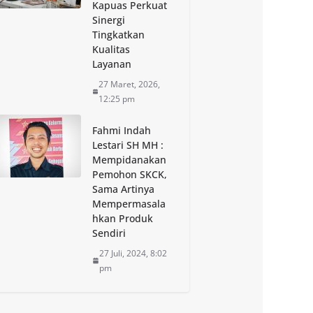
Kapuas Perkuat
Sinergi
Tingkatkan
Kualitas
Layanan
27 Maret, 2026,
12:25 pm
Fahmi Indah
Lestari SH MH :
Mempidanakan
Pemohon SKCK,
Sama Artinya
Mempermasala
hkan Produk
Sendiri
27 Juli, 2024, 8:02
pm