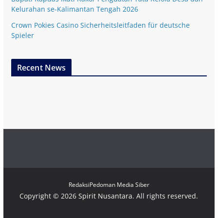
Kelurahan se-Kalimantan Tengah 2026
Crown Pokies Casino Sicherheitsleitfaden für deutsche
Spieler
Recent News
Redaksi
Pedoman Media Siber
Copyright © 2026
Spirit Nusantara
. All rights reserved.