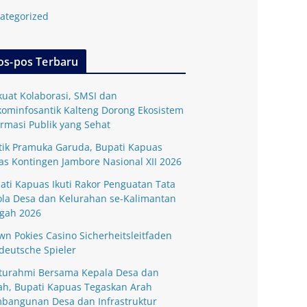
ategorized
os-pos Terbaru
kuat Kolaborasi, SMSI dan
kominfosantik Kalteng Dorong Ekosistem
ormasi Publik yang Sehat
tik Pramuka Garuda, Bupati Kapuas
as Kontingen Jambore Nasional XII 2026
ati Kapuas Ikuti Rakor Penguatan Tata
ola Desa dan Kelurahan se-Kalimantan
gah 2026
wn Pokies Casino Sicherheitsleitfaden
 deutsche Spieler
aturahmi Bersama Kepala Desa dan
ah, Bupati Kapuas Tegaskan Arah
bangunan Desa dan Infrastruktur