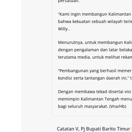
persatuan.
“Kami ingin membangun Kalimantan
bahwa kekuatan sebuah wilayah terl
Willy..
Menurutnya, untuk membangun Kalim
dengan pengalaman dan latar belaka
terutama media, untuk melihat rekam
“Pembangunan yang berhasil memer
kondisi serta tantangan daerah ini,” t
Dengan membawa tekad disertai visi 
memimpin Kalimantan Tengah menuju 
bagi seluruh masyarakat. (Vna/Hb)
Catatan V, Pj Bupati Barito Timur