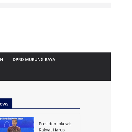
AH
DPRD MURUNG RAYA
ews
Presiden Jokowi:
Rakyat Harus