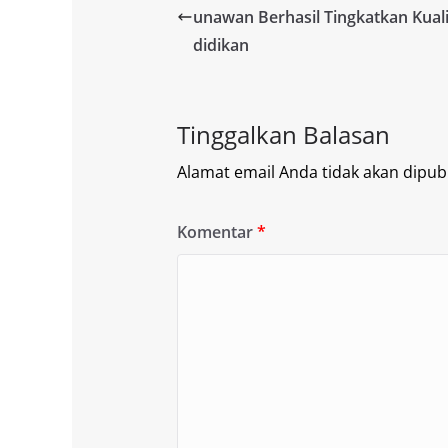
unawan Berhasil Tingkatkan Kual
didikan
Tinggalkan Balasan
Alamat email Anda tidak akan dipubl
Komentar
*