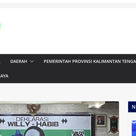
L
DAERAH
PEMERINTAH PROVINSI KALIMANTAN TENG
RAYA
N