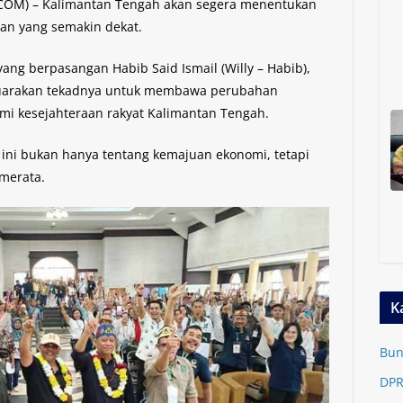
COM) – Kalimantan Tengah akan segera menentukan
an yang semakin dekat.
ang berpasangan Habib Said Ismail (Willy – Habib),
yuarakan tekadnya untuk membawa perubahan
demi kesejahteraan rakyat Kalimantan Tengah.
ni bukan hanya tentang kemajuan ekonomi, tetapi
merata.
K
Bun
DPR