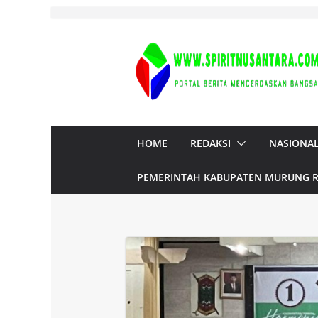
Skip
to
content
HOME
REDAKSI
NASIONA
PEMERINTAH KABUPATEN MURUNG 