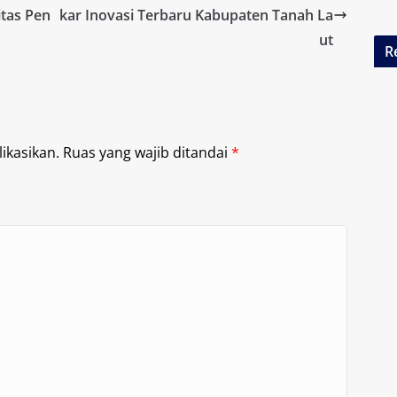
itas Pen
kar Inovasi Terbaru Kabupaten Tanah La
ut
R
ikasikan.
Ruas yang wajib ditandai
*