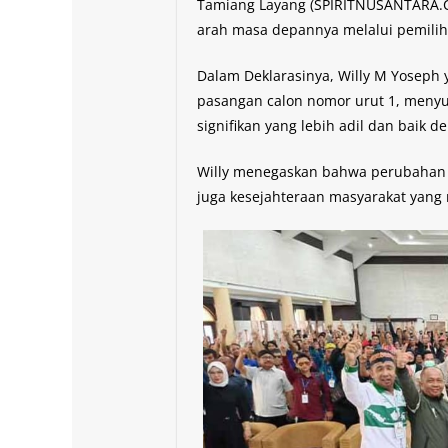
Tamiang Layang (SPIRITNUSANTARA.
arah masa depannya melalui pemilih
Dalam Deklarasinya, Willy M Yoseph y
pasangan calon nomor urut 1, men
signifikan yang lebih adil dan baik 
Willy menegaskan bahwa perubahan i
juga kesejahteraan masyarakat yang 