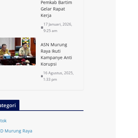
Pemkab Bartim
Gelar Rapat
Kerja
17 Januari, 2026,
9:25 am
ASN Murung
Raya Ikuti
Kampanye Anti
Korupsi
16 Agustus, 2025,
1:33 pm
ategori
tok
D Murung Raya