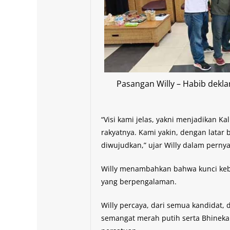
Pasangan Willy – Habib dekl
“Visi kami jelas, yakni menjadikan K
rakyatnya. Kami yakin, dengan latar
diwujudkan,” ujar Willy dalam per
Willy menambahkan bahwa kunci ke
yang berpengalaman.
Willy percaya, dari semua kandidat, 
semangat merah putih serta Bhinek