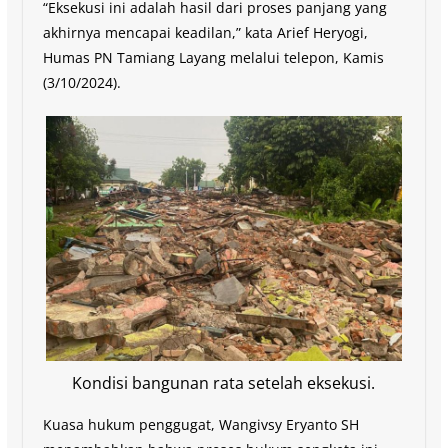
“Eksekusi ini adalah hasil dari proses panjang yang
akhirnya mencapai keadilan,” kata Arief Heryogi,
Humas PN Tamiang Layang melalui telepon, Kamis
(3/10/2024).
Kondisi bangunan rata setelah eksekusi.
Kuasa hukum penggugat, Wangivsy Eryanto SH