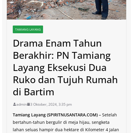
TAMIANG LAYANG
Drama Enam Tahun
Berakhir: PN Tamiang
Layang Eksekusi Dua
Ruko dan Tujuh Rumah
di Bartim
admin
3 Oktober, 2024, 3:35 pm
Tamiang Layang (SPIRITNUSANTARA.COM) –
Setelah
bertahun-tahun bergulir di meja hijau, sengketa
lahan seluas hampir dua hektare di Kilometer 4 Jalan