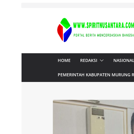
Skip
to
content
HOME
REDAKSI
NASIONA
PEMERINTAH KABUPATEN MURUNG 