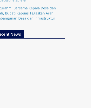
 deutsche Spieler
aturahmi Bersama Kepala Desa dan
ah, Bupati Kapuas Tegaskan Arah
bangunan Desa dan Infrastruktur
ecent News