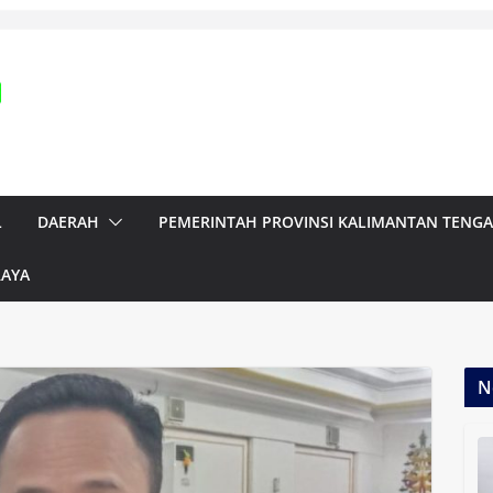
L
DAERAH
PEMERINTAH PROVINSI KALIMANTAN TENG
RAYA
N