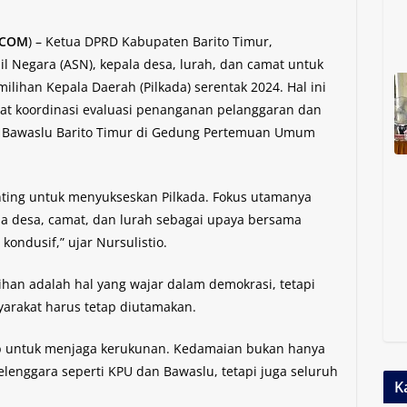
.COM
) – Ketua DPRD Kabupaten Barito Timur,
il Negara (ASN), kepala desa, lurah, dan camat untuk
ilihan Kepala Daerah (Pilkada) serentak 2024. Hal ini
at koordinasi evaluasi penanganan pelanggaran dan
leh Bawaslu Barito Timur di Gedung Pertemuan Umum
nting untuk menyukseskan Pilkada. Fokus utamanya
la desa, camat, dan lurah sebagai upaya bersama
ondusif,” ujar Nursulistio.
han adalah hal yang wajar dalam demokrasi, tetapi
arakat harus tetap diutamakan.
ab untuk menjaga kerukunan. Kedamaian bukan hanya
elenggara seperti KPU dan Bawaslu, tetapi juga seluruh
K