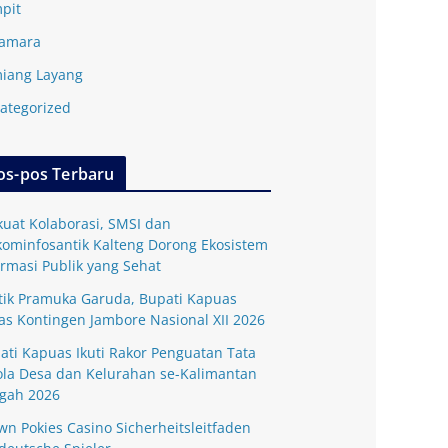
pit
amara
iang Layang
ategorized
os-pos Terbaru
kuat Kolaborasi, SMSI dan
kominfosantik Kalteng Dorong Ekosistem
ormasi Publik yang Sehat
tik Pramuka Garuda, Bupati Kapuas
as Kontingen Jambore Nasional XII 2026
ati Kapuas Ikuti Rakor Penguatan Tata
ola Desa dan Kelurahan se-Kalimantan
gah 2026
wn Pokies Casino Sicherheitsleitfaden