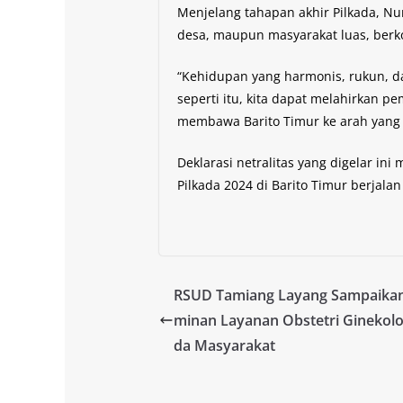
Menjelang tahapan akhir Pilkada, Nu
desa, maupun masyarakat luas, berk
“Kehidupan yang harmonis, rukun, da
seperti itu, kita dapat melahirkan
membawa Barito Timur ke arah yang 
Deklarasi netralitas yang digelar in
Pilkada 2024 di Barito Timur berjala
RSUD Tamiang Layang Sampaikan
minan Layanan Obstetri Ginekolo
da Masyarakat