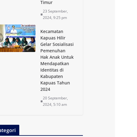
Timur
23 September,
2024, 9:25 pm
Kecamatan
Kapuas Hilir
Gelar Sosialisasi
Pemenuhan
Hak Anak Untuk
Mendapatkan
Identitas di
Kabupaten
Kapuas Tahun
2024
20 September,
2024, 5:10 am
ategori