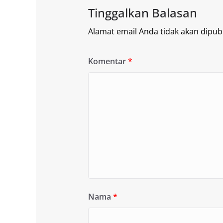
Tinggalkan Balasan
Alamat email Anda tidak akan dipubl
Komentar
*
Nama
*