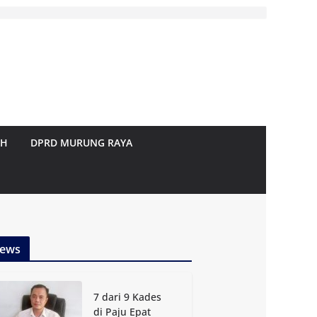
AH
DPRD MURUNG RAYA
ews
7 dari 9 Kades
di Paju Epat