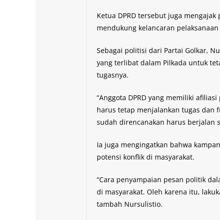
Ketua DPRD tersebut juga mengajak p
mendukung kelancaran pelaksanaan Pi
Sebagai politisi dari Partai Golkar,
yang terlibat dalam Pilkada untuk t
tugasnya.
“Anggota DPRD yang memiliki afiliasi 
harus tetap menjalankan tugas dan f
sudah direncanakan harus berjalan s
Ia juga mengingatkan bahwa kampany
potensi konflik di masyarakat.
“Cara penyampaian pesan politik d
di masyarakat. Oleh karena itu, lak
tambah Nursulistio.