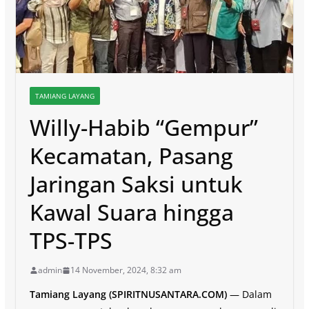
TAMIANG LAYANG
Willy-Habib “Gempur”
Kecamatan, Pasang
Jaringan Saksi untuk
Kawal Suara hingga
TPS-TPS
admin
14 November, 2024, 8:32 am
Tamiang Layang (SPIRITNUSANTARA.COM)
— Dalam