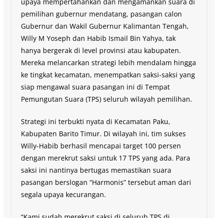
upaya mempertahankan dan mengamankan suara di
pemilihan gubernur mendatang, pasangan calon
Gubernur dan Wakil Gubernur Kalimantan Tengah,
Willy M Yoseph dan Habib Ismail Bin Yahya, tak
hanya bergerak di level provinsi atau kabupaten.
Mereka melancarkan strategi lebih mendalam hingga
ke tingkat kecamatan, menempatkan saksi-saksi yang
siap mengawal suara pasangan ini di Tempat
Pemungutan Suara (TPS) seluruh wilayah pemilihan.
Strategi ini terbukti nyata di Kecamatan Paku,
Kabupaten Barito Timur. Di wilayah ini, tim sukses
Willy-Habib berhasil mencapai target 100 persen
dengan merekrut saksi untuk 17 TPS yang ada. Para
saksi ini nantinya bertugas memastikan suara
pasangan berslogan “Harmonis” tersebut aman dari
segala upaya kecurangan.
“Kami sudah merekrut saksi di seluruh TPS di