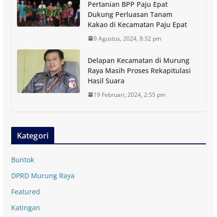
Pertanian BPP Paju Epat
Dukung Perluasan Tanam
Kakao di Kecamatan Paju Epat
9 Agustus, 2024, 8:32 pm
Delapan Kecamatan di Murung
Raya Masih Proses Rekapitulasi
Hasil Suara
19 Februari, 2024, 2:55 pm
Kategori
Buntok
DPRD Murung Raya
Featured
Katingan