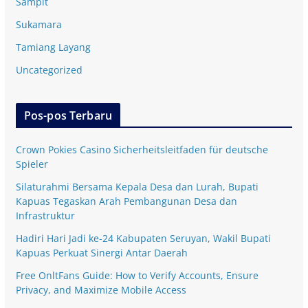
Sampit
Sukamara
Tamiang Layang
Uncategorized
Pos-pos Terbaru
Crown Pokies Casino Sicherheitsleitfaden für deutsche
Spieler
Silaturahmi Bersama Kepala Desa dan Lurah, Bupati
Kapuas Tegaskan Arah Pembangunan Desa dan
Infrastruktur
Hadiri Hari Jadi ke-24 Kabupaten Seruyan, Wakil Bupati
Kapuas Perkuat Sinergi Antar Daerah
Free OnltFans Guide: How to Verify Accounts, Ensure
Privacy, and Maximize Mobile Access