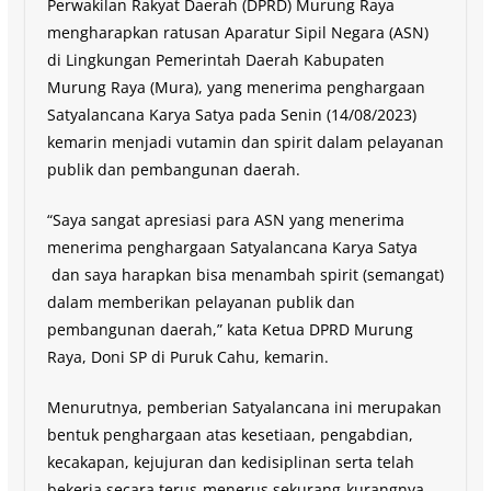
Perwakilan Rakyat Daerah (DPRD) Murung Raya
mengharapkan ratusan Aparatur Sipil Negara (ASN)
di Lingkungan Pemerintah Daerah Kabupaten
Murung Raya (Mura), yang menerima penghargaan
Satyalancana Karya Satya pada Senin (14/08/2023)
kemarin menjadi vutamin dan spirit dalam pelayanan
publik dan pembangunan daerah.
“Saya sangat apresiasi para ASN yang menerima
menerima penghargaan Satyalancana Karya Satya
dan saya harapkan bisa menambah spirit (semangat)
dalam memberikan pelayanan publik dan
pembangunan daerah,” kata Ketua DPRD Murung
Raya, Doni SP di Puruk Cahu, kemarin.
Menurutnya, pemberian Satyalancana ini merupakan
bentuk penghargaan atas kesetiaan, pengabdian,
kecakapan, kejujuran dan kedisiplinan serta telah
bekerja secara terus-menerus sekurang-kurangnya