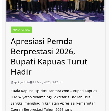
KUALA KAPUAS
Apresiasi Pemda
Berprestasi 2026,
Bupati Kapuas Turut
Hadir
sprit_admin
11 Mei, 2026, 3:42 pm
Kuala Kapuas, spiritnusantara.com – Bupati Kapuas
H.M.Wiyatno didampingi Sekretaris Daerah Usis I
Sangkai menghadiri kegiatan Apresiasi Pemerintah
Daerah Berprestasi Tahun 2026 yang