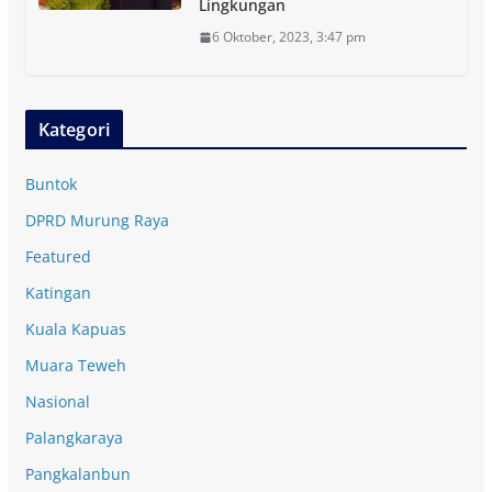
Lingkungan
6 Oktober, 2023, 3:47 pm
Kategori
Buntok
DPRD Murung Raya
Featured
Katingan
Kuala Kapuas
Muara Teweh
Nasional
Palangkaraya
Pangkalanbun