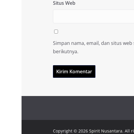
Situs Web
Simpan nama, email, dan situs web
berikutnya.
Copyright © 2026
Spirit Nusantara
. All 