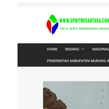
Skip
to
content
HOME
REDAKSI
NASIONA
PEMERINTAH KABUPATEN MURUNG 