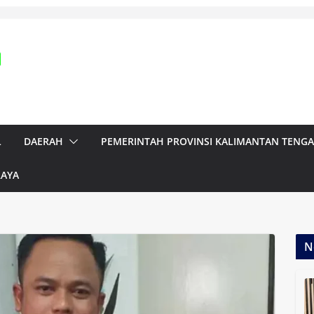
L
DAERAH
PEMERINTAH PROVINSI KALIMANTAN TENG
RAYA
N