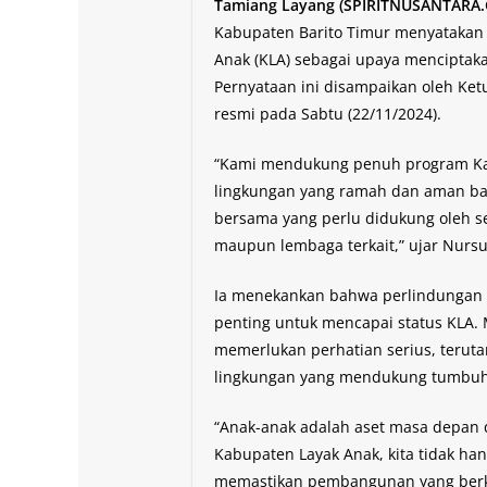
Tamiang Layang (SPIRITNUSANTARA
Kabupaten Barito Timur menyatakan
Anak (KLA) sebagai upaya menciptak
Pernyataan ini disampaikan oleh Ket
resmi pada Sabtu (22/11/2024).
“Kami mendukung penuh program Ka
lingkungan yang ramah dan aman bagi
bersama yang perlu didukung oleh s
maupun lembaga terkait,” ujar Nursul
Ia menekankan bahwa perlindungan
penting untuk mencapai status KLA.
memerlukan perhatian serius, terut
lingkungan yang mendukung tumbu
“Anak-anak adalah aset masa depan 
Kabupaten Layak Anak, kita tidak ha
memastikan pembangunan yang berkel