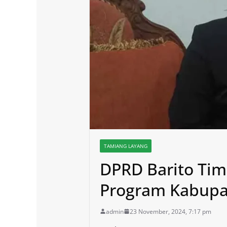
TAMIANG LAYANG
DPRD Barito Ti
Program Kabupa
admin
23 November, 2024, 7:17 pm