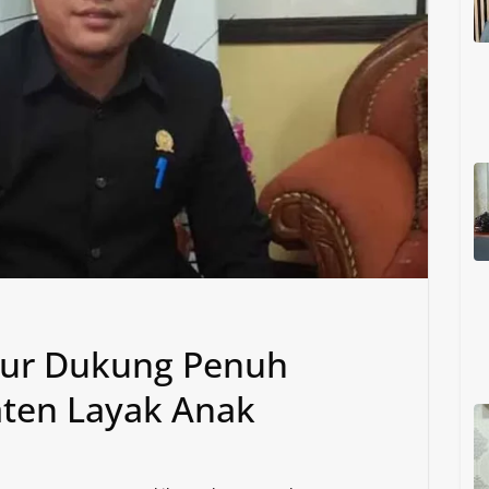
mur Dukung Penuh
ten Layak Anak