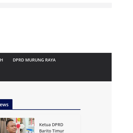
AH
DPRD MURUNG RAYA
ews
Ketua DPRD
Barito Timur