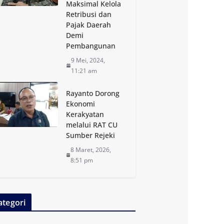
Maksimal Kelola
Retribusi dan
Pajak Daerah
Demi
Pembangunan
9 Mei, 2024,
11:21 am
Rayanto Dorong
Ekonomi
Kerakyatan
melalui RAT CU
Sumber Rejeki
8 Maret, 2026,
8:51 pm
ategori