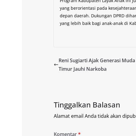
Program Kabupaten Layak Anak ini j
yang berorientasi pada kesejahtera
depan daerah. Dukungan DPRD diha
yang lebih baik bagi anak-anak di Ka
Reni Sugiarti Ajak Generasi Muda
Timur Jauhi Narkoba
Tinggalkan Balasan
Alamat email Anda tidak akan dipubl
Komentar
*