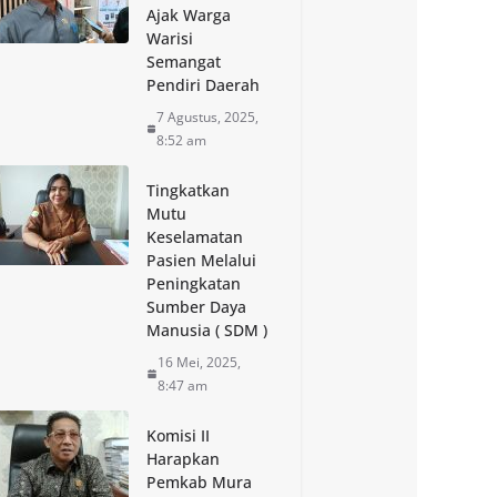
Ajak Warga
Warisi
Semangat
Pendiri Daerah
7 Agustus, 2025,
8:52 am
Tingkatkan
Mutu
Keselamatan
Pasien Melalui
Peningkatan
Sumber Daya
Manusia ( SDM )
16 Mei, 2025,
8:47 am
Komisi II
Harapkan
Pemkab Mura