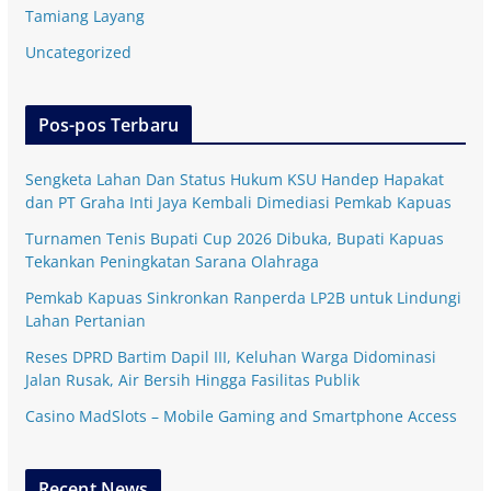
Tamiang Layang
Uncategorized
Pos-pos Terbaru
Sengketa Lahan Dan Status Hukum KSU Handep Hapakat
dan PT Graha Inti Jaya Kembali Dimediasi Pemkab Kapuas
Turnamen Tenis Bupati Cup 2026 Dibuka, Bupati Kapuas
Tekankan Peningkatan Sarana Olahraga
Pemkab Kapuas Sinkronkan Ranperda LP2B untuk Lindungi
Lahan Pertanian
Reses DPRD Bartim Dapil III, Keluhan Warga Didominasi
Jalan Rusak, Air Bersih Hingga Fasilitas Publik
Casino MadSlots – Mobile Gaming and Smartphone Access
Recent News