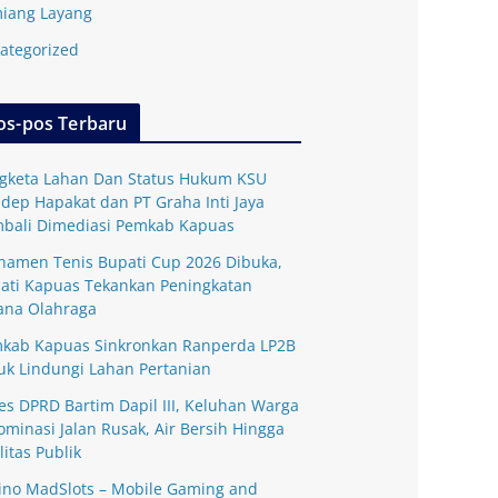
iang Layang
ategorized
os-pos Terbaru
gketa Lahan Dan Status Hukum KSU
dep Hapakat dan PT Graha Inti Jaya
bali Dimediasi Pemkab Kapuas
namen Tenis Bupati Cup 2026 Dibuka,
ati Kapuas Tekankan Peningkatan
ana Olahraga
kab Kapuas Sinkronkan Ranperda LP2B
uk Lindungi Lahan Pertanian
es DPRD Bartim Dapil III, Keluhan Warga
ominasi Jalan Rusak, Air Bersih Hingga
litas Publik
ino MadSlots – Mobile Gaming and