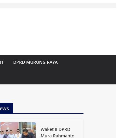
AH
DPRD MURUNG RAYA
ews
Waket II DPRD
Mura Rahmanto