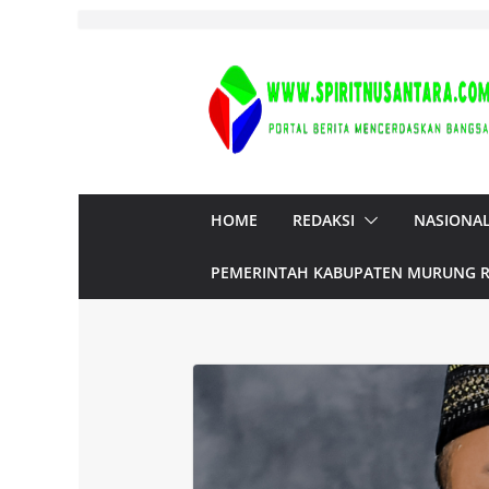
Skip
to
content
HOME
REDAKSI
NASIONA
PEMERINTAH KABUPATEN MURUNG 