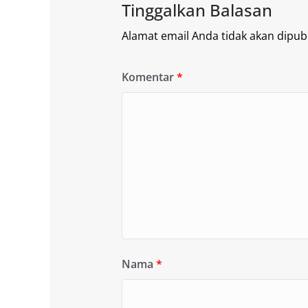
Tinggalkan Balasan
Alamat email Anda tidak akan dipubl
Komentar
*
Nama
*