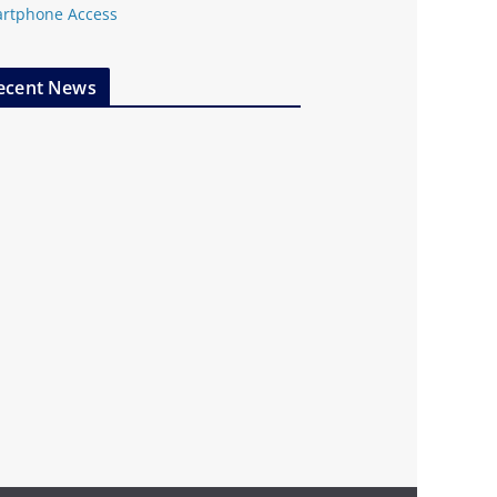
rtphone Access
ecent News