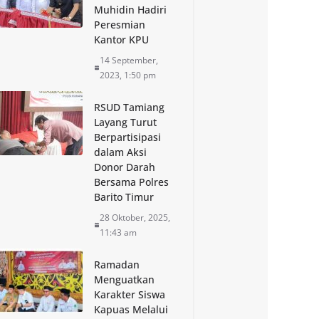
Muhidin Hadiri
Peresmian
Kantor KPU
14 September,
2023, 1:50 pm
RSUD Tamiang
Layang Turut
Berpartisipasi
dalam Aksi
Donor Darah
Bersama Polres
Barito Timur
28 Oktober, 2025,
11:43 am
Ramadan
Menguatkan
Karakter Siswa
Kapuas Melalui