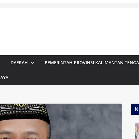
L
DAERAH
PEMERINTAH PROVINSI KALIMANTAN TENG
RAYA
N