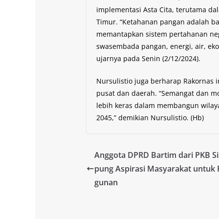
implementasi Asta Cita, terutama da
Timur. “Ketahanan pangan adalah bag
memantapkan sistem pertahanan ne
swasembada pangan, energi, air, ekon
ujarnya pada Senin (2/12/2024).
Nursulistio juga berharap Rakornas
pusat dan daerah. “Semangat dan mot
lebih keras dalam membangun wilay
2045,” demikian Nursulistio. (Hb)
Anggota DPRD Bartim dari PKB S
pung Aspirasi Masyarakat untuk
gunan