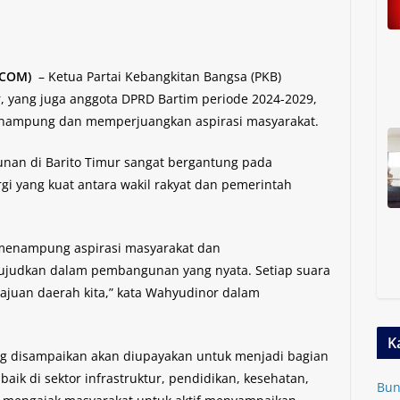
.COM)
– Ketua Partai Kebangkitan Bangsa (PKB)
, yang juga anggota DPRD Bartim periode 2024-2029,
ampung dan memperjuangkan aspirasi masyarakat.
nan di Barito Timur sangat bergantung pada
ergi yang kuat antara wakil rakyat dan pemerintah
 menampung aspirasi masyarakat dan
judkan dalam pembangunan yang nyata. Setiap suara
ajuan daerah kita,” kata Wahyudinor dalam
K
g disampaikan akan diupayakan untuk menjadi bagian
ik di sektor infrastruktur, pendidikan, kesehatan,
Bun