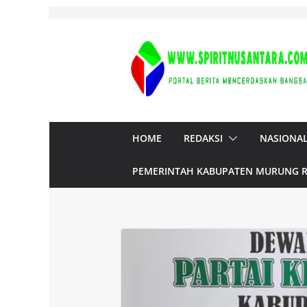
Skip
to
content
HOME
REDAKSI
NASIONA
PEMERINTAH KABUPATEN MURUNG 