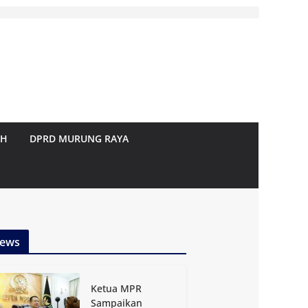
AH
DPRD MURUNG RAYA
ews
Ketua MPR
Sampaikan