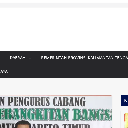
L
DAERAH
PEMERINTAH PROVINSI KALIMANTAN TENG
RAYA
N