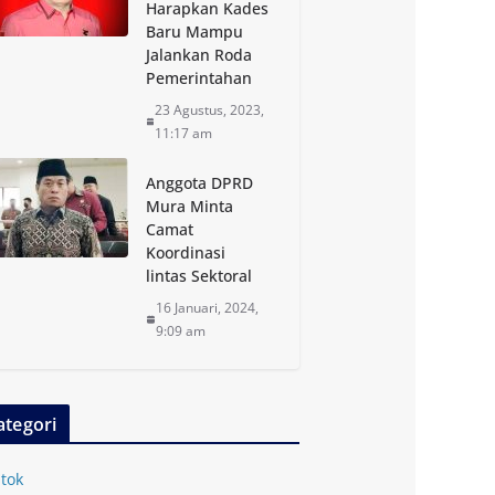
Harapkan Kades
Baru Mampu
Jalankan Roda
Pemerintahan
23 Agustus, 2023,
11:17 am
Anggota DPRD
Mura Minta
Camat
Koordinasi
lintas Sektoral
16 Januari, 2024,
9:09 am
ategori
tok