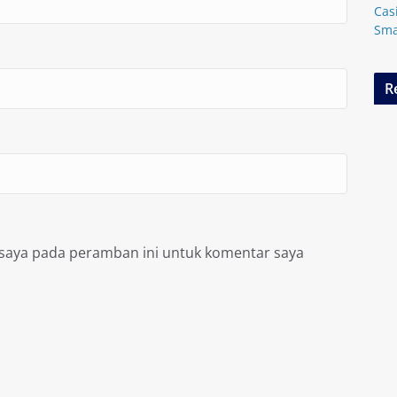
Cas
Sma
R
 saya pada peramban ini untuk komentar saya