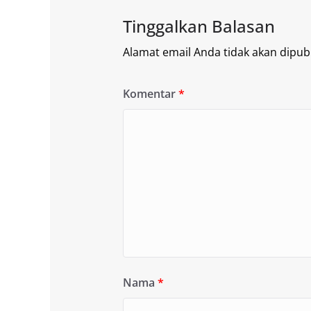
Tinggalkan Balasan
Alamat email Anda tidak akan dipubl
Komentar
*
Nama
*