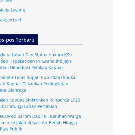
iang Layang
ategorized
os-pos Terbaru
gketa Lahan Dan Status Hukum KSU
dep Hapakat dan PT Graha Inti Jaya
bali Dimediasi Pemkab Kapuas
namen Tenis Bupati Cup 2026 Dibuka,
ati Kapuas Tekankan Peningkatan
ana Olahraga
kab Kapuas Sinkronkan Ranperda LP2B
uk Lindungi Lahan Pertanian
es DPRD Bartim Dapil III, Keluhan Warga
ominasi Jalan Rusak, Air Bersih Hingga
litas Publik