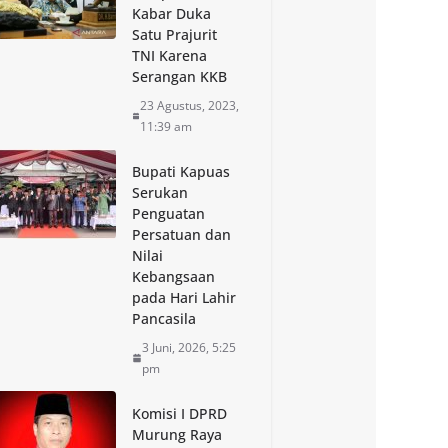
Kabar Duka
Satu Prajurit
TNI Karena
Serangan KKB
23 Agustus, 2023,
11:39 am
Bupati Kapuas
Serukan
Penguatan
Persatuan dan
Nilai
Kebangsaan
pada Hari Lahir
Pancasila
3 Juni, 2026, 5:25
pm
Komisi I DPRD
Murung Raya