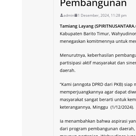
Pembangunan
admin
1 Desember, 2024, 11:28 pm
Tamiang Layang (SPIRITNUSANTARA
Kabupaten Barito Timur, Wahyudinor
menegaskan komitmennya untuk men
Menurutnya, keberhasilan pembangu
partisipasi aktif masyarakat dan sin
daerah.
“Kami (anngota DPRD dari PKB) siap
memperjuangkannya agar dapat diwu
masyarakat sangat berarti untuk kem
keterangannya, Minggu (1/12/2024).
Ia menambahkan bahwa aspirasi yan
dari program pembangunan daerah, ba