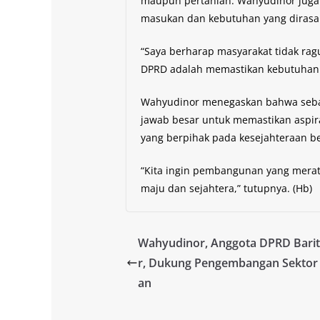
maupun pertanian. Wahyudinor juga
masukan dan kebutuhan yang dirasa
“Saya berharap masyarakat tidak ra
DPRD adalah memastikan kebutuhan t
Wahyudinor menegaskan bahwa sebaga
jawab besar untuk memastikan aspir
yang berpihak pada kesejahteraan b
“Kita ingin pembangunan yang merat
maju dan sejahtera,” tutupnya. (Hb)
Wahyudinor, Anggota DPRD Bari
r, Dukung Pengembangan Sektor 
an