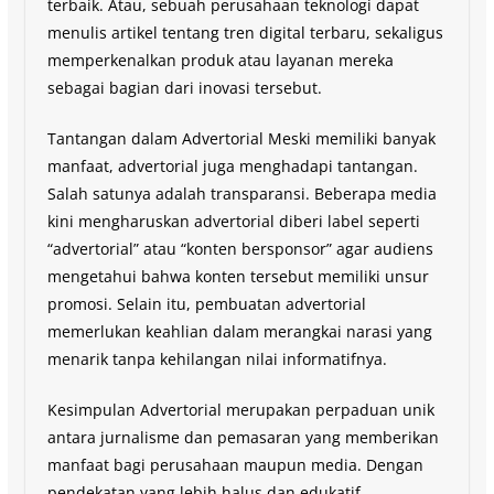
terbaik. Atau, sebuah perusahaan teknologi dapat
menulis artikel tentang tren digital terbaru, sekaligus
memperkenalkan produk atau layanan mereka
sebagai bagian dari inovasi tersebut.
Tantangan dalam Advertorial Meski memiliki banyak
manfaat, advertorial juga menghadapi tantangan.
Salah satunya adalah transparansi. Beberapa media
kini mengharuskan advertorial diberi label seperti
“advertorial” atau “konten bersponsor” agar audiens
mengetahui bahwa konten tersebut memiliki unsur
promosi. Selain itu, pembuatan advertorial
memerlukan keahlian dalam merangkai narasi yang
menarik tanpa kehilangan nilai informatifnya.
Kesimpulan Advertorial merupakan perpaduan unik
antara jurnalisme dan pemasaran yang memberikan
manfaat bagi perusahaan maupun media. Dengan
pendekatan yang lebih halus dan edukatif,