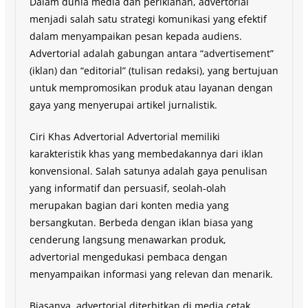
Dalam dunia media dan periklanan, advertorial
menjadi salah satu strategi komunikasi yang efektif
dalam menyampaikan pesan kepada audiens.
Advertorial adalah gabungan antara “advertisement”
(iklan) dan “editorial” (tulisan redaksi), yang bertujuan
untuk mempromosikan produk atau layanan dengan
gaya yang menyerupai artikel jurnalistik.
Ciri Khas Advertorial Advertorial memiliki
karakteristik khas yang membedakannya dari iklan
konvensional. Salah satunya adalah gaya penulisan
yang informatif dan persuasif, seolah-olah
merupakan bagian dari konten media yang
bersangkutan. Berbeda dengan iklan biasa yang
cenderung langsung menawarkan produk,
advertorial mengedukasi pembaca dengan
menyampaikan informasi yang relevan dan menarik.
Biasanya, advertorial diterbitkan di media cetak