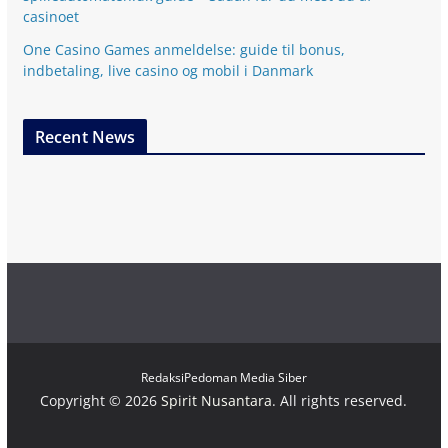
casinoet
One Casino Games anmeldelse: guide til bonus,
indbetaling, live casino og mobil i Danmark
Recent News
Redaksi
Pedoman Media Siber
Copyright © 2026
Spirit Nusantara
. All rights reserved.