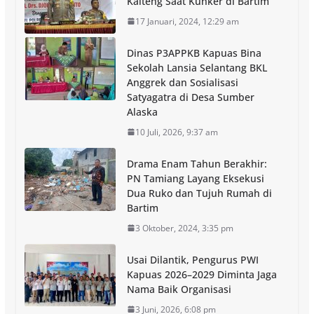
Kalteng Saat Kunker di Bartim
17 Januari, 2024, 12:29 am
Dinas P3APPKB Kapuas Bina
Sekolah Lansia Selantang BKL
Anggrek dan Sosialisasi
Satyagatra di Desa Sumber
Alaska
10 Juli, 2026, 9:37 am
Drama Enam Tahun Berakhir:
PN Tamiang Layang Eksekusi
Dua Ruko dan Tujuh Rumah di
Bartim
3 Oktober, 2024, 3:35 pm
Usai Dilantik, Pengurus PWI
Kapuas 2026–2029 Diminta Jaga
Nama Baik Organisasi
3 Juni, 2026, 6:08 pm