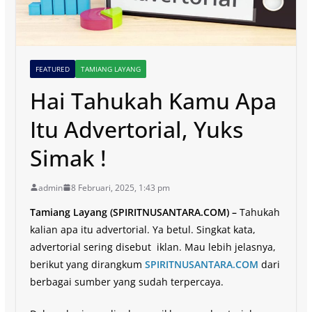
FEATURED
TAMIANG LAYANG
Hai Tahukah Kamu Apa
Itu Advertorial, Yuks
Simak !
admin
8 Februari, 2025, 1:43 pm
Tamiang Layang (SPIRITNUSANTARA.COM) –
Tahukah
kalian apa itu advertorial. Ya betul. Singkat kata,
advertorial sering disebut iklan. Mau lebih jelasnya,
berikut yang dirangkum
SPIRITNUSANTARA.COM
dari
berbagai sumber yang sudah terpercaya.