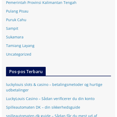
Pemerintah Provinsi Kalimantan Tengah
Pulang Pisau
Puruk Cahu
Sampit
Sukamara
Tamiang Layang
Uncategorized
Pos-pos Terbaru
luckylouis slots & casino – betalingsmetoder og hurtige
udbetalinger
LuckyLouis Casino – Sådan verificerer du din konto
Spilleautomaten DK – din sikkerhedsguide
spilleautomaten.dk guide – Sådan får du mest ud af