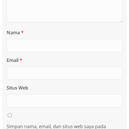
Nama
*
Email
*
Situs Web
Simpan nama, email, dan situs web saya pada