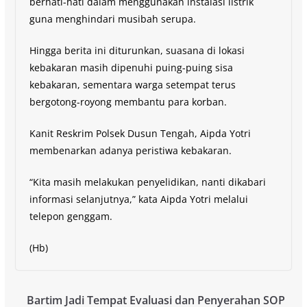
berhati-hati dalam menggunakan instalasi listrik
guna menghindari musibah serupa.
Hingga berita ini diturunkan, suasana di lokasi
kebakaran masih dipenuhi puing-puing sisa
kebakaran, sementara warga setempat terus
bergotong-royong membantu para korban.
Kanit Reskrim Polsek Dusun Tengah, Aipda Yotri
membenarkan adanya peristiwa kebakaran.
“Kita masih melakukan penyelidikan, nanti dikabari
informasi selanjutnya,” kata Aipda Yotri melalui
telepon genggam.
(Hb)
Bartim Jadi Tempat Evaluasi dan Penyerahan SOP