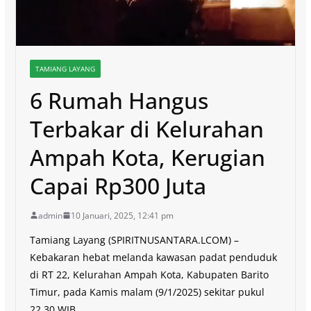
TAMIANG LAYANG
6 Rumah Hangus
Terbakar di Kelurahan
Ampah Kota, Kerugian
Capai Rp300 Juta
admin
10 Januari, 2025, 12:41 pm
Tamiang Layang (SPIRITNUSANTARA.LCOM) –
Kebakaran hebat melanda kawasan padat penduduk
di RT 22, Kelurahan Ampah Kota, Kabupaten Barito
Timur, pada Kamis malam (9/1/2025) sekitar pukul
22.30 WIB.