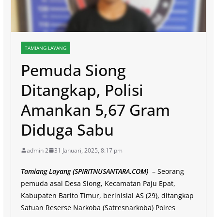
TAMIANG LAYANG
Pemuda Siong
Ditangkap, Polisi
Amankan 5,67 Gram
Diduga Sabu
admin 2
31 Januari, 2025, 8:17 pm
Tamiang Layang (SPIRITNUSANTARA.COM)
– Seorang
pemuda asal Desa Siong, Kecamatan Paju Epat,
Kabupaten Barito Timur, berinisial AS (29), ditangkap
Satuan Reserse Narkoba (Satresnarkoba) Polres