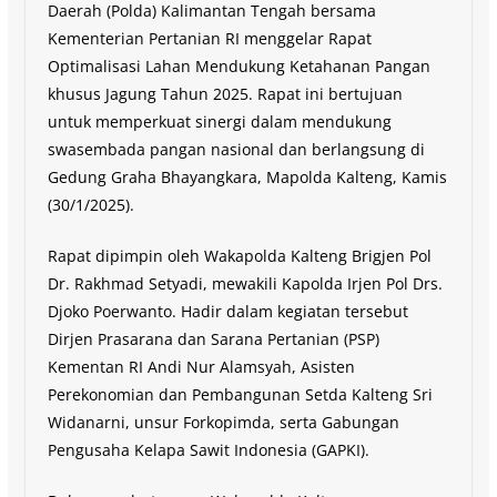
Daerah (Polda) Kalimantan Tengah bersama
Kementerian Pertanian RI menggelar Rapat
Optimalisasi Lahan Mendukung Ketahanan Pangan
khusus Jagung Tahun 2025. Rapat ini bertujuan
untuk memperkuat sinergi dalam mendukung
swasembada pangan nasional dan berlangsung di
Gedung Graha Bhayangkara, Mapolda Kalteng, Kamis
(30/1/2025).
Rapat dipimpin oleh Wakapolda Kalteng Brigjen Pol
Dr. Rakhmad Setyadi, mewakili Kapolda Irjen Pol Drs.
Djoko Poerwanto. Hadir dalam kegiatan tersebut
Dirjen Prasarana dan Sarana Pertanian (PSP)
Kementan RI Andi Nur Alamsyah, Asisten
Perekonomian dan Pembangunan Setda Kalteng Sri
Widanarni, unsur Forkopimda, serta Gabungan
Pengusaha Kelapa Sawit Indonesia (GAPKI).