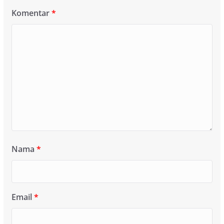
Komentar
*
Nama
*
Email
*