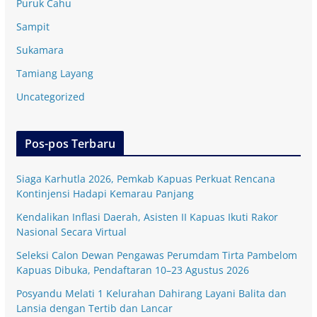
Puruk Cahu
Sampit
Sukamara
Tamiang Layang
Uncategorized
Pos-pos Terbaru
Siaga Karhutla 2026, Pemkab Kapuas Perkuat Rencana
Kontinjensi Hadapi Kemarau Panjang
Kendalikan Inflasi Daerah, Asisten II Kapuas Ikuti Rakor
Nasional Secara Virtual
Seleksi Calon Dewan Pengawas Perumdam Tirta Pambelom
Kapuas Dibuka, Pendaftaran 10–23 Agustus 2026
Posyandu Melati 1 Kelurahan Dahirang Layani Balita dan
Lansia dengan Tertib dan Lancar