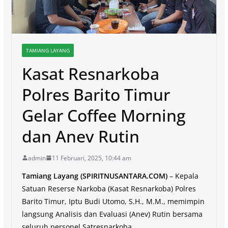
TAMIANG LAYANG
Kasat Resnarkoba
Polres Barito Timur
Gelar Coffee Morning
dan Anev Rutin
admin
11 Februari, 2025, 10:44 am
Tamiang Layang (SPIRITNUSANTARA.COM)
– Kepala
Satuan Reserse Narkoba (Kasat Resnarkoba) Polres
Barito Timur, Iptu Budi Utomo, S.H., M.M., memimpin
langsung Analisis dan Evaluasi (Anev) Rutin bersama
seluruh personel Satresnarkoba.