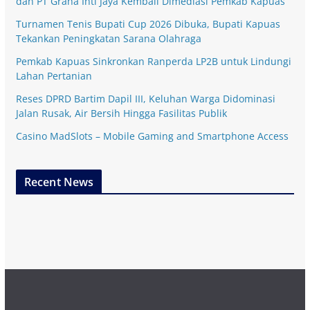
dan PT Graha Inti Jaya Kembali Dimediasi Pemkab Kapuas
Turnamen Tenis Bupati Cup 2026 Dibuka, Bupati Kapuas
Tekankan Peningkatan Sarana Olahraga
Pemkab Kapuas Sinkronkan Ranperda LP2B untuk Lindungi
Lahan Pertanian
Reses DPRD Bartim Dapil III, Keluhan Warga Didominasi
Jalan Rusak, Air Bersih Hingga Fasilitas Publik
Casino MadSlots – Mobile Gaming and Smartphone Access
Recent News