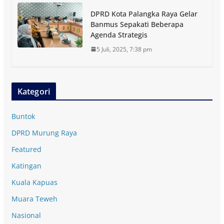
DPRD Kota Palangka Raya Gelar
Banmus Sepakati Beberapa
Agenda Strategis
5 Juli, 2025, 7:38 pm
Kategori
Buntok
DPRD Murung Raya
Featured
Katingan
Kuala Kapuas
Muara Teweh
Nasional