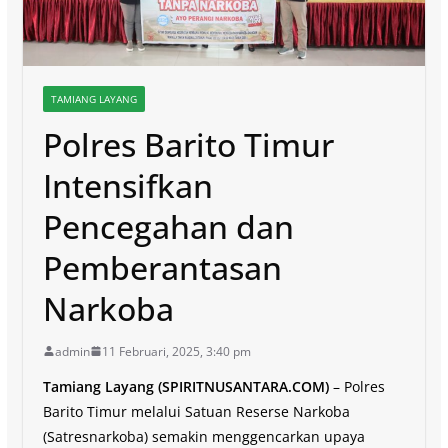
TAMIANG LAYANG
Polres Barito Timur
Intensifkan
Pencegahan dan
Pemberantasan
Narkoba
admin
11 Februari, 2025, 3:40 pm
Tamiang Layang (SPIRITNUSANTARA.COM)
– Polres
Barito Timur melalui Satuan Reserse Narkoba
(Satresnarkoba) semakin menggencarkan upaya