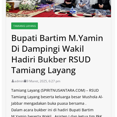
TAMIANG LAYANG
Bupati Bartim M.Yamin
Di Dampingi Wakil
Hadiri Bukber RSUD
Tamiang Layang
admin
9 Maret, 2025, 6:27 pm
Tamiang Layang (SPIRITNUSANTARA.COM) – RSUD
Tamiang Layang beserta keluarga besar Mushola Al-
Jabbar mengadakan buka puasa bersama .
Dalam acara bukber ini di hadiri Bupati Bartim
M.Yamin beserta Wakil , Asisten I dan ketua tim PkK