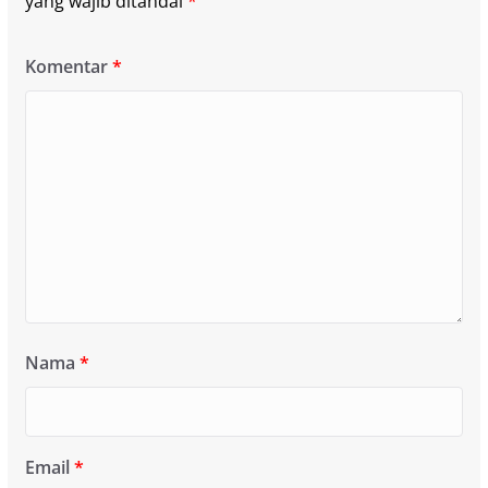
yang wajib ditandai
*
Komentar
*
Nama
*
Email
*