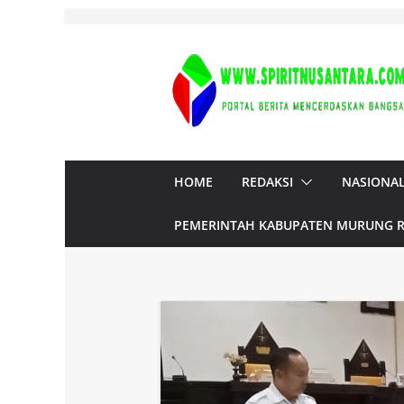
Skip
to
content
HOME
REDAKSI
NASIONA
PEMERINTAH KABUPATEN MURUNG 