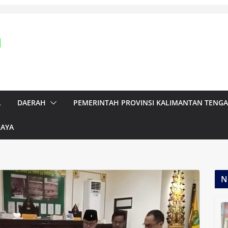
L
DAERAH
PEMERINTAH PROVINSI KALIMANTAN TENG
RAYA
N