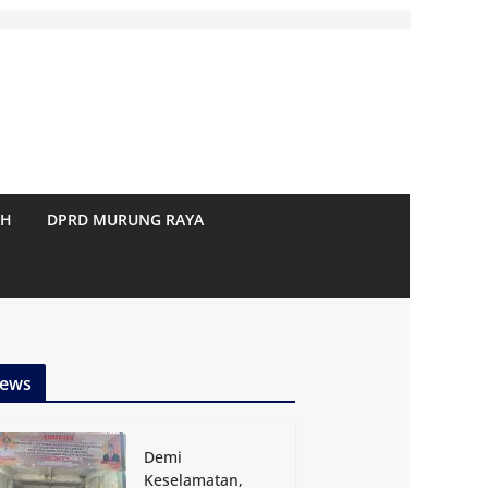
AH
DPRD MURUNG RAYA
ews
Demi
Keselamatan,