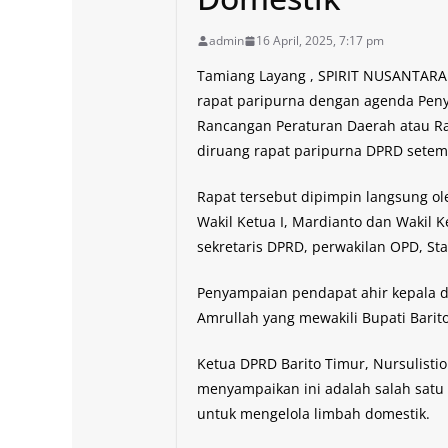
admin
16 April, 2025, 7:17 pm
Tamiang Layang , SPIRIT NUSANTARA
rapat paripurna dengan agenda Pen
Rancangan Peraturan Daerah atau Ra
diruang rapat paripurna DPRD setempa
Rapat tersebut dipimpin langsung ol
Wakil Ketua I, Mardianto dan Wakil K
sekretaris DPRD, perwakilan OPD, Sta
Penyampaian pendapat ahir kepala da
Amrullah yang mewakili Bupati Barit
Ketua DPRD Barito Timur, Nursulisti
menyampaikan ini adalah salah sat
untuk mengelola limbah domestik.