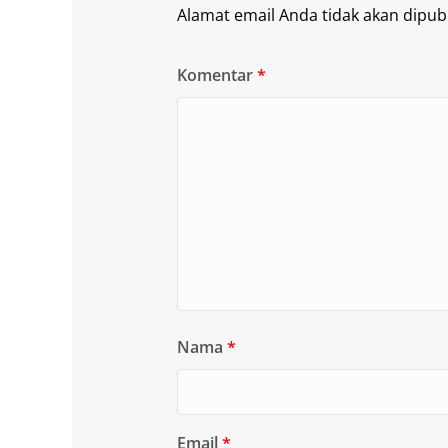
Alamat email Anda tidak akan dipubl
Komentar
*
Nama
*
Email
*