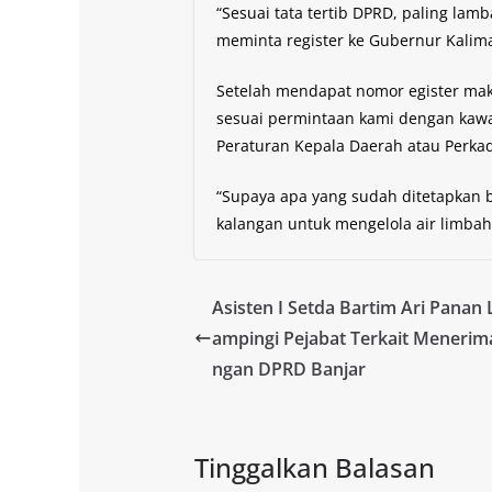
“Sesuai tata tertib DPRD, paling la
meminta register ke Gubernur Kaliman
Setelah mendapat nomor egister maka
sesuai permintaan kami dengan kawan
Peraturan Kepala Daerah atau Perka
“Supaya apa yang sudah ditetapkan
kalangan untuk mengelola air limbah 
Asisten I Setda Bartim Ari Panan 
ampingi Pejabat Terkait Menerim
ngan DPRD Banjar
Tinggalkan Balasan