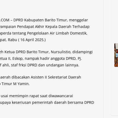
.COM – DPRD Kabupaten Barito Timur, menggelar
yampaian Pendapat Akhir Kepala Daerah Terhadap
perda tentang Pengelolaan Air Limbah Domestik,
t, Rabu ( 16 April 2025.)
eh Ketua DPRD Barito Timur, Nursulistio, didampingi
etua II, Eskop, nampak hadir anggota DPRD, Pj.
f ahli, staf frksi DPRD dan undangan lainnya.
erah dibacakan Asisten II Sekretariat Daerah
o Timur M Yamin.
o usai memimpin rapat saat diwawancarai
u upaya keseriusan pemerintah daerah bersama DPRD