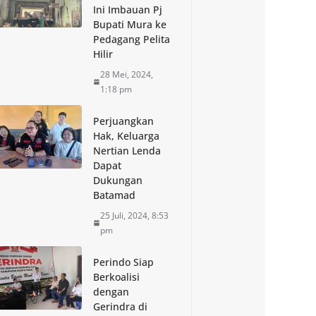
Ini Imbauan Pj
Bupati Mura ke
Pedagang Pelita
Hilir
28 Mei, 2024,
1:18 pm
Perjuangkan
Hak, Keluarga
Nertian Lenda
Dapat
Dukungan
Batamad
25 Juli, 2024, 8:53
pm
Perindo Siap
Berkoalisi
dengan
Gerindra di