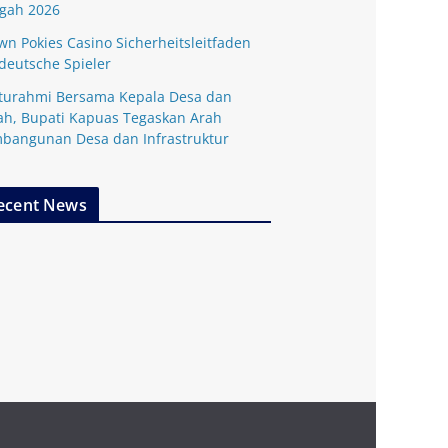
gah 2026
wn Pokies Casino Sicherheitsleitfaden
 deutsche Spieler
aturahmi Bersama Kepala Desa dan
ah, Bupati Kapuas Tegaskan Arah
bangunan Desa dan Infrastruktur
ecent News