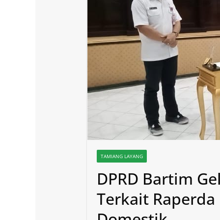
TAMIANG LAYANG
DPRD Bartim Gel
Terkait Raperda
Domestik